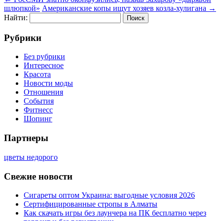
шлюпкой»
Американские копы ищут хозяев козла-хулигана
→
Найти:
Рубрики
Без рубрики
Интересное
Красота
Новости моды
Отношения
События
Фитнесс
Шопинг
Партнеры
цветы недорого
Свежие новости
Сигареты оптом Украина: выгодные условия 2026
Сертифицированные стропы в Алматы
Как скачать игры без лаунчера на ПК бесплатно через