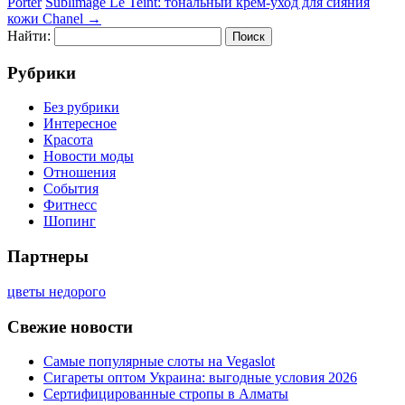
Porter
Sublimage Le Teint: тональный крем-уход для сияния
кожи Chanel
→
Найти:
Рубрики
Без рубрики
Интересное
Красота
Новости моды
Отношения
События
Фитнесс
Шопинг
Партнеры
цветы недорого
Свежие новости
Самые популярные слоты на Vegaslot
Сигареты оптом Украина: выгодные условия 2026
Сертифицированные стропы в Алматы