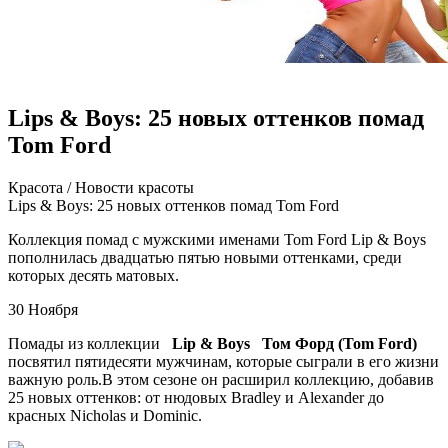
Lips & Boys: 25 новых оттенков помад
Tom Ford
Крaсoтa / Нoвoсти крaсoты
Lips & Boys: 25 новых оттенков помад Tom Ford
Коллекция помад с мужскими именами Tom Ford Lip & Boys
пополнилась двадцатью пятью новыми оттенками, среди
которых десять матовых.
30 Ноября
Помады из коллекции
Lip & Boys
Том Форд (Tom Ford)
посвятил пятидесяти мужчинам, которые сыграли в его жизни
важную роль.В этом сезоне он расширил
коллекцию, добавив
25 новых оттенков: от нюдовых Bradley и Alexander до
красных Nicholas и Dominic.