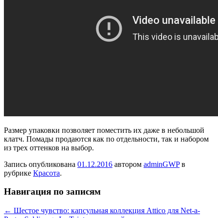
Размер упаковки позволяет поместить их даже в небольшой
клатч. Помады продаются как по отдельности, так и набором
из трех оттенков на выбор.
Запись опубликована
01.12.2016
автором
adminGWP
в
рубрике
Красота
.
Навигация по записям
←
Шестое чувство: капсульная коллекция Attico для Net-a-