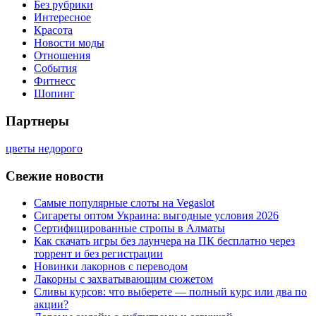
Без рубрики
Интересное
Красота
Новости моды
Отношения
События
Фитнесс
Шопинг
Партнеры
цветы недорого
Свежие новости
Самые популярные слоты на Vegaslot
Сигареты оптом Украина: выгодные условия 2026
Сертифицированные стропы в Алматы
Как скачать игры без лаунчера на ПК бесплатно через
торрент и без регистрации
Новинки лакорнов с переводом
Лакорны с захватывающим сюжетом
Сливы курсов: что выберете — полный курс или два по
акции?