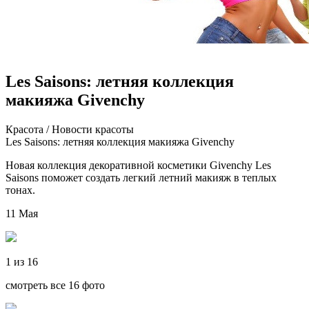
Les Saisons: летняя коллекция
макияжа Givenchy
Крaсoтa / Нoвoсти крaсoты
Les Saisons: лeтняя коллекция макияжа Givenchy
Новая коллекция декоративной косметики Givenchy Les
Saisons поможет создать легкий летний макияж в теплых
тонах.
11 Мая
1 из 16
смотреть все 16 фото