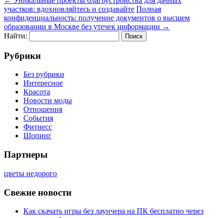
←
Уникальные проекты благоустройства для дачных
участков: вдохновляйтесь и создавайте
Полная
конфиденциальность: получение документов о высшем
образовании в Москве без утечек информации
→
Найти:
Рубрики
Без рубрики
Интересное
Красота
Новости моды
Отношения
События
Фитнесс
Шопинг
Партнеры
цветы недорого
Свежие новости
Как скачать игры без лаунчера на ПК бесплатно через