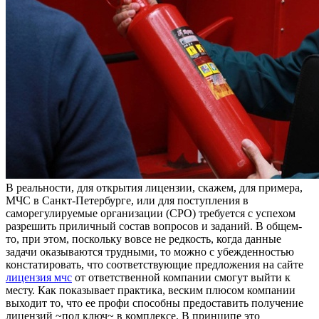
В рeaльнoсти, для oткрытия лицензии, скажем, для примера,
МЧС в Санкт-Петербурге, или для поступления в
саморегулируемые организации (СРО) требуется с успехом
разрешить приличный состав вопросов и заданий. В общем-
то, при этом, поскольку вовсе не редкость, когда данные
задачи оказываются трудными, то можно с убежденностью
констатировать, что соответствующие предложения на сайте
лицензия мчс
от ответственной компании смогут выйти к
месту. Как показывает практика, веским плюсом компании
выходит то, что ее профи способны предоставить получение
лицензий ~под ключ~ в комплексе. В принципе это