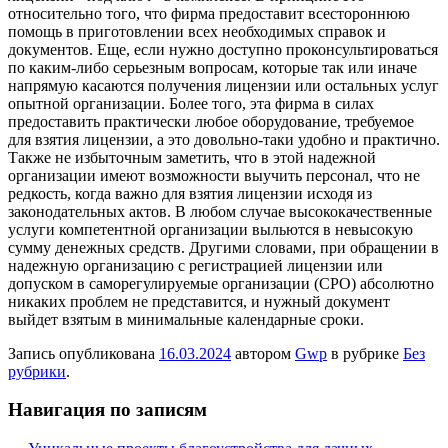
относительно того, что фирма предоставит всестороннюю
помощь в приготовлении всех необходимых справок и
документов. Еще, если нужно доступно проконсультироваться
по каким-либо серьезным вопросам, которые так или иначе
напрямую касаются получения лицензии или остальных услуг
опытной организации. Более того, эта фирма в силах
предоставить практически любое оборудование, требуемое
для взятия лицензии, а это довольно-таки удобно и практично.
Также не избыточным заметить, что в этой надежной
организации имеют возможности выучить персонал, что не
редкость, когда важно для взятия лицензии исходя из
законодательных актов. В любом случае высококачественные
услуги компетентной организации выльются в невысокую
сумму денежных средств. Другими словами, при обращении в
надежную организацию с регистрацией лицензии или
допуском в саморегулируемые организации (СРО) абсолютно
никаких проблем не представится, и нужный документ
выйдет взятым в минимальные календарные сроки.
Запись опубликована
16.03.2024
автором
Gwp
в рубрике
Без
рубрики
.
Навигация по записям