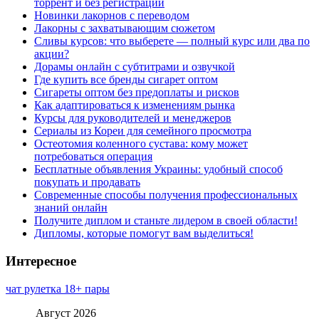
торрент и без регистрации
Новинки лакорнов с переводом
Лакорны с захватывающим сюжетом
Сливы курсов: что выберете — полный курс или два по
акции?
Дорамы онлайн с субтитрами и озвучкой
Где купить все бренды сигарет оптом
Сигареты оптом без предоплаты и рисков
Как адаптироваться к изменениям рынка
Курсы для руководителей и менеджеров
Сериалы из Кореи для семейного просмотра
Остеотомия коленного сустава: кому может
потребоваться операция
Бесплатные объявления Украины: удобный способ
покупать и продавать
Современные способы получения профессиональных
знаний онлайн
Получите диплом и станьте лидером в своей области!
Дипломы, которые помогут вам выделиться!
Интересное
чат рулетка 18+ пары
Август 2026