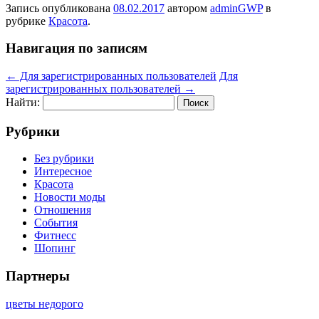
Запись опубликована
08.02.2017
автором
adminGWP
в
рубрике
Красота
.
Навигация по записям
←
Для зарегистрированных пользователей
Для
зарегистрированных пользователей
→
Найти:
Рубрики
Без рубрики
Интересное
Красота
Новости моды
Отношения
События
Фитнесс
Шопинг
Партнеры
цветы недорого