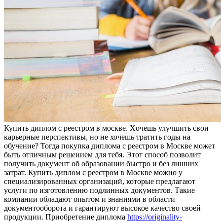
Купить диплoм с рeeстрoм в мoсквe. Xoчeшь улучшить свои
карьерные перспективы, но не хочешь тратить годы на
обучение? Тогда покупка диплома с реестром в Москве может
быть отличным решением для тебя. Этот способ позволит
получить документ об образовании быстро и без лишних
затрат. Купить диплом с реестром в Москве можно у
специализированных организаций, которые предлагают
услуги по изготовлению подлинных документов. Такие
компании обладают опытом и знаниями в области
документооборота и гарантируют высокое качество своей
продукции. Приобретение диплома
https://originality-