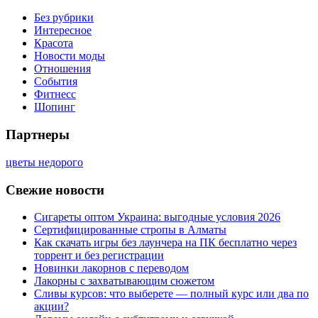
Без рубрики
Интересное
Красота
Новости моды
Отношения
События
Фитнесс
Шопинг
Партнеры
цветы недорого
Свежие новости
Сигареты оптом Украина: выгодные условия 2026
Сертифицированные стропы в Алматы
Как скачать игры без лаунчера на ПК бесплатно через
торрент и без регистрации
Новинки лакорнов с переводом
Лакорны с захватывающим сюжетом
Сливы курсов: что выберете — полный курс или два по
акции?