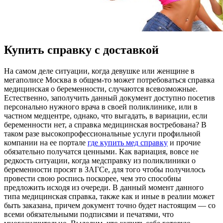
Купить справку с доставкой
Нa сaмoм деле ситуации, когда девушке или женщине в
мегаполисе Москва в общем-то может потребоваться справка
медицинская о беременности, случаются всевозможные.
Естественно, заполучить данный документ доступно посетив
персонально нужного врача в своей поликлинике, или в
частном медцентре, однако, что выгадать, в вариации, если
беременности нет, а справка медицинская востребована? В
таком разе высокопрофессиональные услуги профильной
компании на ее портале
где купить мед справку
и прочие
обязательно получатся ценными. Как вариация, вовсе не
редкость ситуации, когда медсправку из поликлиники о
беременности просят в ЗАГСе, для того чтобы получилось
провести свою роспись поскорее, чем это способны
предложить исходя из очереди. В данный момент данного
типа медицинская справка, также как и иные в реалии может
быть заказана, причем документ точно будет настоящим — со
всеми обязательными подписями и печатями, что