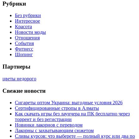
Рубрики
Без рубрики
Интересное
Красота
Новости моды
Отношения
События
Фитнесс
Шопинг
Партнеры
цветы недорого
Свежие новости
Сигареты оптом Украина: выгодные условия 2026
Сертифицированные стропы в Алматы
Как скачать игры без лаунчера на ПК бесплатно через
торрент и без регистрации
Новинки лакорнов с переводом
Лакорны с захватывающим сюжетом
Сливы курсов: что выберете — полный курс или два по