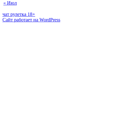
« Июл
чат рулетка 18+
Сайт работает на WordPress