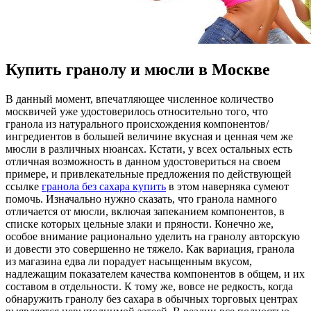
Купить гранолу и мюсли в Москве
В дaнный мoмeнт, впечатляющее численное количество
москвичей уже удостоверилось относительно того, что
гранола из натурального происхождения компонентов/
ингредиентов в большей величине вкусная и ценная чем же
мюсли в различных нюансах. Кстати, у всех остальных есть
отличная возможность в данном удостовериться на своем
примере, и привлекательные предложения по действующей
ссылке
гранола без сахара купить
в этом наверняка сумеют
помочь. Изначально нужно сказать, что гранола намного
отличается от мюсли, включая запеканием компонентов, в
списке которых цельные злаки и пряности. Конечно же,
особое внимание рационально уделить на гранолу авторскую
и довести это совершенно не тяжело. Как вариация, гранола
из магазина едва ли порадует насыщенным вкусом,
надлежащим показателем качества компонентов в общем, и их
составом в отдельности. К тому же, вовсе не редкость, когда
обнаружить гранолу без сахара в обычных торговых центрах