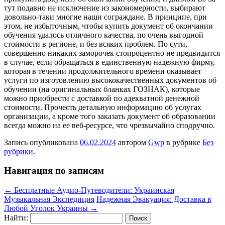
тут подавно не исключение из закономерности, выбирают
довольно-таки многие наши сограждане. В принципе, при
этом, не избыточным, чтобы купить документ об окончании
обучения удалось отличного качества, по очень выгодной
стоимости в регионе, и без всяких проблем. По сути,
совершенно никаких заморочек стопроцентно не предвидится
в случае, если обращаться в единственную надежную фирму,
которая в течении продолжительного времени оказывает
услуги по изготовлению высококачественных документов об
обучении (на оригинальных бланках ГОЗНАК), которые
можно приобрести с доставкой по адекватной денежной
стоимости. Прочесть детальную информацию об услугах
организации, а кроме того заказать документ об образовании
всегда можно на ее веб-ресурсе, что чрезвычайно сподручно.
Запись опубликована
06.02.2024
автором
Gwp
в рубрике
Без
рубрики
.
Навигация по записям
←
Бесплатные Аудио-Путеводители: Украинская
Музыкальная Экспедиция
Надежная Эвакуация: Доставка в
Любой Уголок Украины
→
Найти: