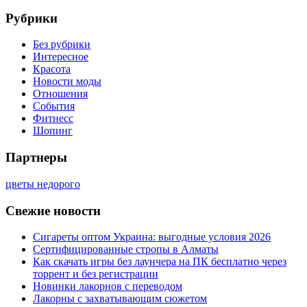
Рубрики
Без рубрики
Интересное
Красота
Новости моды
Отношения
События
Фитнесс
Шопинг
Партнеры
цветы недорого
Свежие новости
Сигареты оптом Украина: выгодные условия 2026
Сертифицированные стропы в Алматы
Как скачать игры без лаунчера на ПК бесплатно через
торрент и без регистрации
Новинки лакорнов с переводом
Лакорны с захватывающим сюжетом