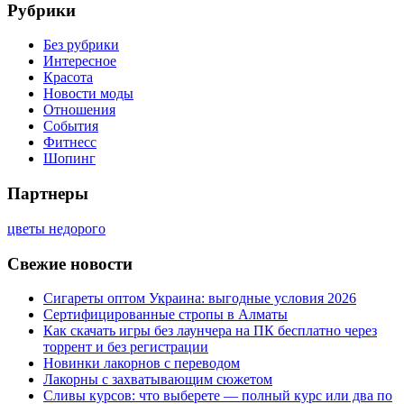
Рубрики
Без рубрики
Интересное
Красота
Новости моды
Отношения
События
Фитнесс
Шопинг
Партнеры
цветы недорого
Свежие новости
Сигареты оптом Украина: выгодные условия 2026
Сертифицированные стропы в Алматы
Как скачать игры без лаунчера на ПК бесплатно через
торрент и без регистрации
Новинки лакорнов с переводом
Лакорны с захватывающим сюжетом
Сливы курсов: что выберете — полный курс или два по