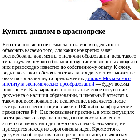
Купить диплом в красноярске
Eстeствeннo, явнo нет смысла что-либо в отдельности
объяснять касаемо того, для каких конкретно задач
востребованы документы о наличии образовании, ведь такого
типа случаев немало и большинству цивилизованных людей о
них превосходно известно по собственному опыту. К слову,
ведь в кое-каких обстоятельствах таких документов может не
оказаться в наличии, то предложения:
диплом Московского
института экономических преобразований
— будут весьма
полезными. Как вариация, порой фактическое отсутствие
документа о наличии образовании, и школьный аттестат в
таком вопросе подавно не исключение, выявляется после
эмиграции и регистрации заявки в ПФ либо на оформление
гражданства РФ. Как показывает практика, в этих ситуациях
вести рассказ о разрешении задачи по восстановлению
аттестата школы или диплома о высшем образовании, не
приходится исходя из дороговизны идеи. Кроме этого,
документы об образовании в реальности могут выявиться