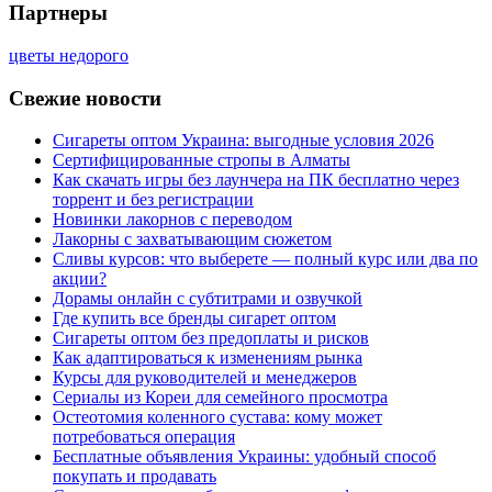
Партнеры
цветы недорого
Свежие новости
Сигареты оптом Украина: выгодные условия 2026
Сертифицированные стропы в Алматы
Как скачать игры без лаунчера на ПК бесплатно через
торрент и без регистрации
Новинки лакорнов с переводом
Лакорны с захватывающим сюжетом
Сливы курсов: что выберете — полный курс или два по
акции?
Дорамы онлайн с субтитрами и озвучкой
Где купить все бренды сигарет оптом
Сигареты оптом без предоплаты и рисков
Как адаптироваться к изменениям рынка
Курсы для руководителей и менеджеров
Сериалы из Кореи для семейного просмотра
Остеотомия коленного сустава: кому может
потребоваться операция
Бесплатные объявления Украины: удобный способ
покупать и продавать