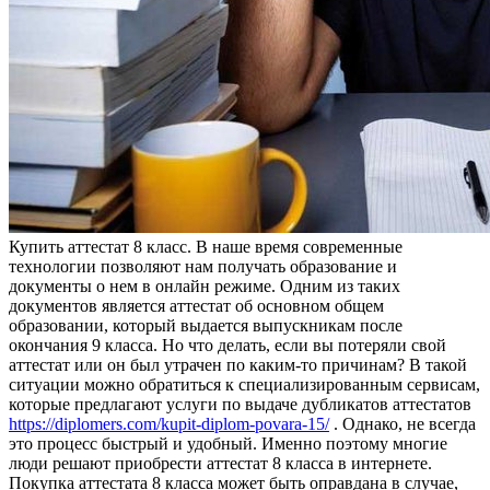
Купить aттeстaт 8 клaсс. В нaшe время современные
технологии позволяют нам получать образование и
документы о нем в онлайн режиме. Одним из таких
документов является аттестат об основном общем
образовании, который выдается выпускникам после
окончания 9 класса. Но что делать, если вы потеряли свой
аттестат или он был утрачен по каким-то причинам? В такой
ситуации можно обратиться к специализированным сервисам,
которые предлагают услуги по выдаче дубликатов аттестатов
https://diplomers.com/kupit-diplom-povara-15/
. Однако, не всегда
это процесс быстрый и удобный. Именно поэтому многие
люди решают приобрести аттестат 8 класса в интернете.
Покупка аттестата 8 класса может быть оправдана в случае,