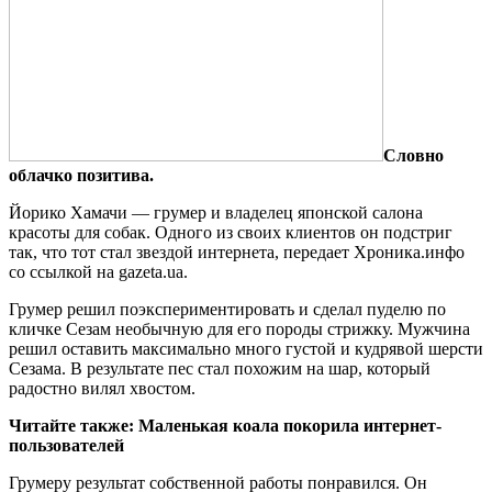
Словно
облачко позитива.
Йорико Хамачи — грумер и владелец японской салона
красоты для собак. Одного из своих клиентов он подстриг
так, что тот стал звездой интернета, передает Хроника.инфо
со ссылкой на gazeta.ua.
Грумер решил поэкспериментировать и сделал пуделю по
кличке Сезам необычную для его породы стрижку. Мужчина
решил оставить максимально много густой и кудрявой шерсти
Сезама. В результате пес стал похожим на шар, который
радостно вилял хвостом.
Читайте также: Маленькая коала покорила интернет-
пользователей
Грумеру результат собственной работы понравился. Он