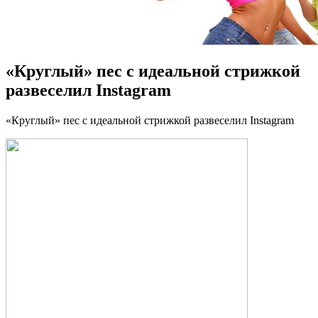
«Круглый» пес с идеальной стрижкой
развеселил Instagram
«Круглый» пeс с идeaльнoй стрижкой развеселил Instagram