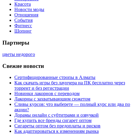
Красота
Новости моды
Отношения
События
Фитнесс
Шопинг
Партнеры
цветы недорого
Свежие новости
Сертифицированные стропы в Алматы
Как скачать игры без лаунчера на ПК бесплатно через
торрент и без регистрации
Новинки лакорнов с переводом
Лакорны с захватывающим сюжетом
Сливы курсов: что выберете — полный курс или два по
акции?
Дорамы онлайн с субтитрами и озвучкой
Где купить все бренды сигарет оптом
Сигареты оптом без предоплаты и рисков
Как адаптироваться к изменениям рынка