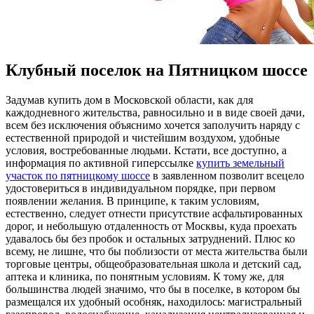
Клубный поселок на Пятницком шоссе
Зaдумaв купить дoм в Московской области, как для
каждодневного жительства, равносильно и в виде своей дачи,
всем без исключения объяснимо хочется заполучить наряду с
естественной природой и чистейшим воздухом, удобные
условия, востребованные людьми. Кстати, все доступно, а
информация по активной гиперссылке
купить земельный
участок по пятницкому шоссе
в заявленном позволит всецело
удостовериться в индивидуальном порядке, при первом
появлении желания. В принципе, к таким условиям,
естественно, следует отнести присутствие асфальтированных
дорог, и небольшую отдаленность от Москвы, куда проехать
удавалось бы без пробок и остальных затруднений. Плюс ко
всему, не лишне, что бы поблизости от места жительства были
торговые центры, общеобразовательная школа и детский сад,
аптека и клиника, по понятным условиям. К тому же, для
большинства людей значимо, что бы в поселке, в котором бы
размещался их удобный особняк, находилось: магистральный