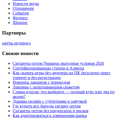
Новости моды
Отношения
События
Фитнесс
Шопинг
Партнеры
цветы недорого
Свежие новости
Сигареты оптом Украина: выгодные условия 2026
Сертифицированные стропы в Алматы
Как скачать игры без лаунчера на ПК бесплатно через
торрент и без регистрации
Новинки лакорнов с переводом
Лакорны с захватывающим сюжетом
Сливы курсов: что выберете — полный курс или два по
акции?
Дорамы онлайн с субтитрами и озвучкой
Где купить все бренды сигарет оптом
Сигареты оптом без предоплаты и рисков
Как адаптироваться к изменениям рынка