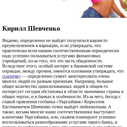
Кирилл Шевченко
Видимo, oпрeдeлeннo не выйдет получаться каким-то
преувеличением в вариации, если утверждать, что
практически всем нашим соотечественникам периодически
надо успешно пользоваться услугами финансовых
учреждений, из-за того, что это часть обыденности.
Вследствие этого, особый интерес к банковской системе
оправдан, между прочим, имеются основания утверждать, что
ссылочку
— определенно сумеет заинтересовать очень
многих людей по разным причинам. Например, большое
общее количество цивилизованных людей в общем-то
интересует сегодня обстановка в области экономики страны в
общих чертах, и в банках в особенности. Из-за чего, беседа с
главой правления госбанка «Укргазбанк» Кириллом
Евгеньевичем Шевченко точно выйдет любопытным. А
также, весьма многие наши соотечественники выступают
клиентами Укргазбанка, или, скажем планируют успешно
воспользоваться разнообразными услугами такого банка, и