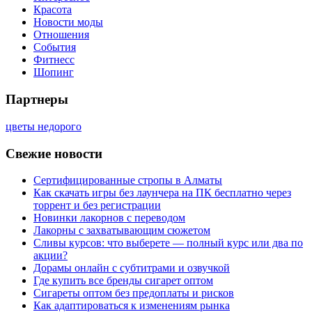
Красота
Новости моды
Отношения
События
Фитнесс
Шопинг
Партнеры
цветы недорого
Свежие новости
Сертифицированные стропы в Алматы
Как скачать игры без лаунчера на ПК бесплатно через
торрент и без регистрации
Новинки лакорнов с переводом
Лакорны с захватывающим сюжетом
Сливы курсов: что выберете — полный курс или два по
акции?
Дорамы онлайн с субтитрами и озвучкой
Где купить все бренды сигарет оптом
Сигареты оптом без предоплаты и рисков
Как адаптироваться к изменениям рынка