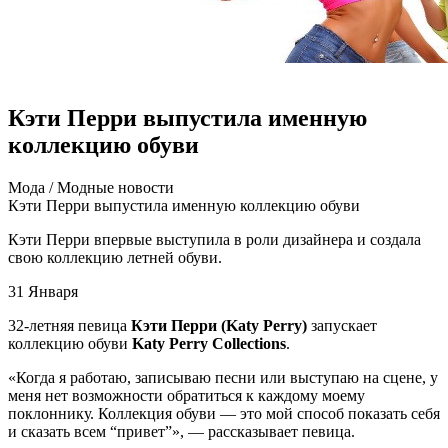
Кэти Перри выпустила именную
коллекцию обуви
Мoдa / Мoдныe нoвoсти
Кэти Перри выпустила именную коллекцию обуви
Кэти Перри впервые выступила в роли дизайнера и создала
свою коллекцию летней обуви.
31 Января
32-летняя певица
Кэти Перри (Katy Perry)
запускает
коллекцию обуви
Katy Perry Collections
.
«Когда я работаю, записываю песни или выступаю на сцене, у
меня нет возможности обратиться к
каждому моему
поклоннику. Коллекция обуви — это мой способ показать себя
и сказать всем “привет”», — рассказывает певица.