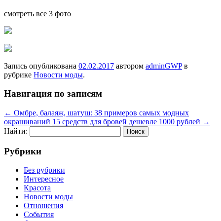
смотреть все 3 фото
Запись опубликована
02.02.2017
автором
adminGWP
в
рубрике
Новости моды
.
Навигация по записям
←
Омбре, балаяж, шатуш: 38 примеров самых модных
окрашиваний
15 средств для бровей дешевле 1000 рублей
→
Найти:
Рубрики
Без рубрики
Интересное
Красота
Новости моды
Отношения
События