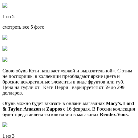
1 из 5
смотреть все 5 фото
Свою обувь Кэти называет «яркой и выразительной». С этим
не поспоришь: в коллекции преобладают яркие цвета и
броские декоративные элементы в виде фруктов или губ.
Цена на туфли от Кэти Перри варьируется от 59 до 299
долларов.
Обувь можно будет заказать в онлайн-магазинах
Macy’s, Lord
& Taylor, Amazon
и
Zappos
с 16 февраля. В России коллекция
будет представлена эксклюзивно в магазинах
Rendez-Vous.
1 из 3