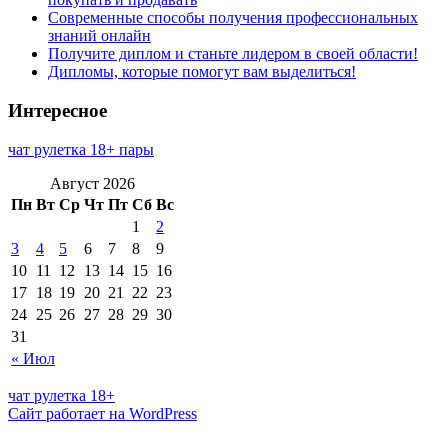
Современные способы получения профессиональных
знаний онлайн
Получите диплом и станьте лидером в своей области!
Дипломы, которые помогут вам выделиться!
Интересное
чат рулетка 18+ пары
Август 2026
Пн
Вт
Ср
Чт
Пт
Сб
Вс
1
2
3
4
5
6
7
8
9
10
11
12
13
14
15
16
17
18
19
20
21
22
23
24
25
26
27
28
29
30
31
« Июл
чат рулетка 18+
Сайт работает на WordPress