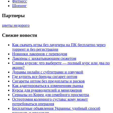
Фитнесс
Шопинг
Партнеры
цветы недорого
Свежие новости
Как скачать игры без лаунчера на ПК бесплатно через
торрент и без регистрации
Новинки лакорнов с переводом
Лакорны с захватывающим сюжетом
Сливы курсов: что выберете — полный курс или два по
акции?
Дорамы онлайн с субтитрами и озвучкой
Где купить все бренды сигарет оптом
Сигареты оптом без предоплаты и рисков
Как адаптироваться к изменениям рынка
Курсы для руководителей и менеджеров
Сериалы из Кореи для семейного просмотра
Остеотомия коленного сустава: кому может
потребоваться операция
Бесплатные объявления Украины: удобный способ
покупать и продавать