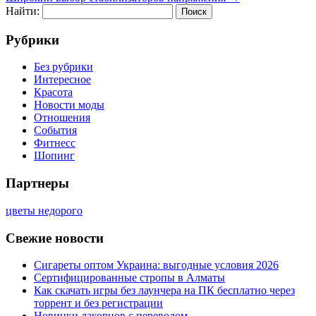
Найти:
Рубрики
Без рубрики
Интересное
Красота
Новости моды
Отношения
События
Фитнесс
Шопинг
Партнеры
цветы недорого
Свежие новости
Сигареты оптом Украина: выгодные условия 2026
Сертифицированные стропы в Алматы
Как скачать игры без лаунчера на ПК бесплатно через
торрент и без регистрации
Новинки лакорнов с переводом