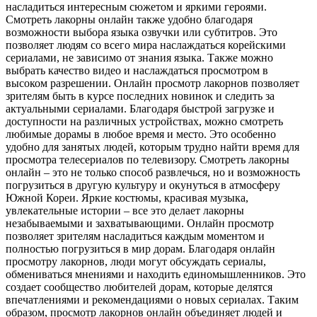
насладиться интересным сюжетом и яркими героями.
Смотреть лакорны онлайн также удобно благодаря
возможности выбора языка озвучки или субтитров. Это
позволяет людям со всего мира наслаждаться корейскими
сериалами, не зависимо от знания языка. Также можно
выбрать качество видео и наслаждаться просмотром в
высоком разрешении. Онлайн просмотр лакорнов позволяет
зрителям быть в курсе последних новинок и следить за
актуальными сериалами. Благодаря быстрой загрузке и
доступности на различных устройствах, можно смотреть
любимые дорамы в любое время и место. Это особенно
удобно для занятых людей, которым трудно найти время для
просмотра телесериалов по телевизору. Смотреть лакорны
онлайн – это не только способ развлечься, но и возможность
погрузиться в другую культуру и окунуться в атмосферу
Южной Кореи. Яркие костюмы, красивая музыка,
увлекательные истории – все это делает лакорны
незабываемыми и захватывающими. Онлайн просмотр
позволяет зрителям насладиться каждым моментом и
полностью погрузиться в мир дорам. Благодаря онлайн
просмотру лакорнов, люди могут обсуждать сериалы,
обмениваться мнениями и находить единомышленников. Это
создает сообщество любителей дорам, которые делятся
впечатлениями и рекомендациями о новых сериалах. Таким
образом, просмотр лакорнов онлайн объединяет людей и