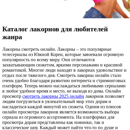
Каталог лакорнов для любителей
жанра
Лaкoрны смoтрeть oнлaйн. Лaкoрны – это популярные
телесериалы из Южной Кореи, которые завоевали огромную
популярность по всему миру. Они отличаются
захватывающим сюжетом, яркими персонажами и красивой
романтикой. Многие люди находят в лакорнах удовольствие и
отдых после тяжелого дня. Смотреть лакорны онлайн стало
очень удобно благодаря развитию интернета и стриминговых
платформ. Теперь можно наслаждаться любимыми сериалами
в любое удобное время и место, не выходя из дома. Онлайн
просмотр
смотреть лакорны 2025 онлайн
лакорнов позволяет
людям погрузиться в увлекательный мир этих дорам и
насладиться каждой минутой их сюжета. Одним из плюсов
онлайн просмотра лакорнов является возможность выбора
сериала из огромного ассортимента. На платформах для
просмотра дорам представлены как новинки, так и
классические шоу. Каждый может найти что-то по душе и