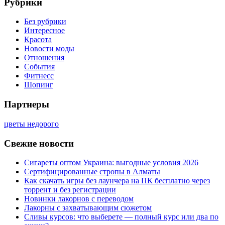
Рубрики
Без рубрики
Интересное
Красота
Новости моды
Отношения
События
Фитнесс
Шопинг
Партнеры
цветы недорого
Свежие новости
Сигареты оптом Украина: выгодные условия 2026
Сертифицированные стропы в Алматы
Как скачать игры без лаунчера на ПК бесплатно через
торрент и без регистрации
Новинки лакорнов с переводом
Лакорны с захватывающим сюжетом
Сливы курсов: что выберете — полный курс или два по