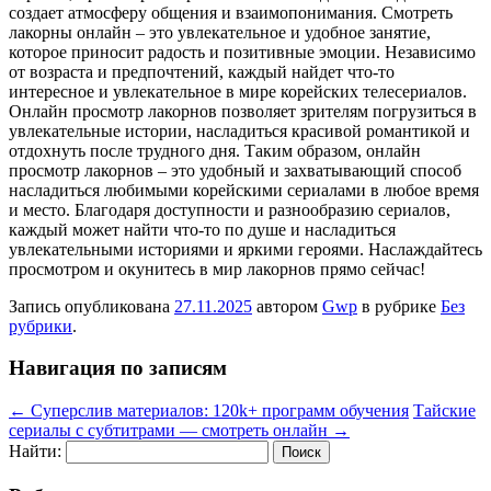
создает атмосферу общения и взаимопонимания. Смотреть
лакорны онлайн – это увлекательное и удобное занятие,
которое приносит радость и позитивные эмоции. Независимо
от возраста и предпочтений, каждый найдет что-то
интересное и увлекательное в мире корейских телесериалов.
Онлайн просмотр лакорнов позволяет зрителям погрузиться в
увлекательные истории, насладиться красивой романтикой и
отдохнуть после трудного дня. Таким образом, онлайн
просмотр лакорнов – это удобный и захватывающий способ
насладиться любимыми корейскими сериалами в любое время
и место. Благодаря доступности и разнообразию сериалов,
каждый может найти что-то по душе и насладиться
увлекательными историями и яркими героями. Наслаждайтесь
просмотром и окунитесь в мир лакорнов прямо сейчас!
Запись опубликована
27.11.2025
автором
Gwp
в рубрике
Без
рубрики
.
Навигация по записям
←
Суперслив материалов: 120k+ программ обучения
Тайские
сериалы с субтитрами — смотреть онлайн
→
Найти: