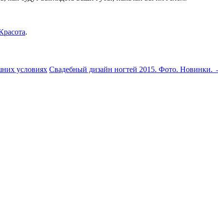
Красота
.
шних условиях
Свадебный дизайн ногтей 2015. Фото. Новинки.