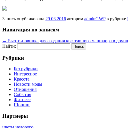
Запись опубликована
29.03.2016
автором
adminGWP
в рубрике
Навигация по записям
←
Бьюти-новинка для создания креативного маникюра в дома
Найти:
Рубрики
Без рубрики
Интересное
Красота
Новости моды
Отношения
События
Фитнесс
Шопинг
Партнеры
цветы недорого