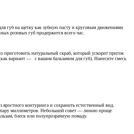
для губ на щетку как зубную пасту и круговым движениями
нных розовых губ продержится всего час.
но приготовить натуральный скраб, который ускорит приток
(как вариант — с вашим бальзамом для губ). Нанесите смесь
з яростного контуринга и сохранить естественный вид.
на пару миллиметров. Небольшой совет — линию проще
бальзам, блеск или полупрозрачную помаду.