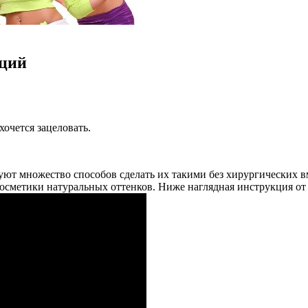
аций
хочется зацеловать.
уют множество способов сделать их такими без хирургических в
осметики натуральных оттенков. Ниже наглядная инструкция от 