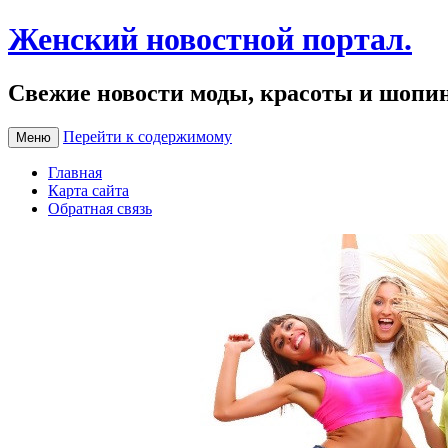
Женский новостной портал.
Свежие новости моды, красоты и шопи
Перейти к содержимому
Меню
Главная
Карта сайта
Обратная связь