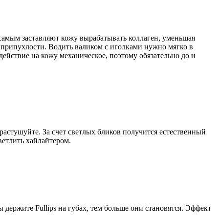
самым заставляют кожу вырабатывать коллаген, уменьшая
 припухлости. Водить валиком с иголками нужно мягко в
действие на кожу механическое, поэтому обязательно до и
астушуйте. За счет светлых бликов получится естественный
ветлить хайлайтером.
держите Fullips на губах, тем больше они становятся. Эффект