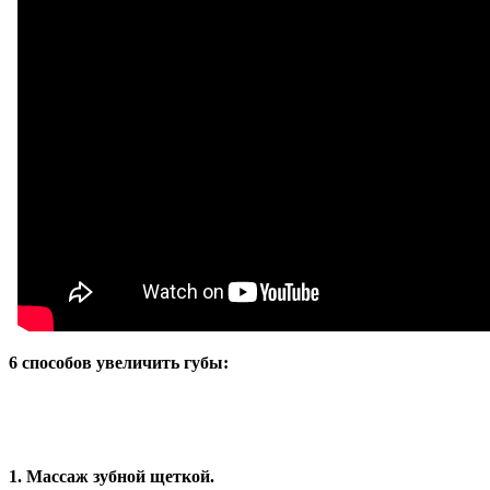
6 способов увеличить губы
:
1. Массаж зубной щеткой.