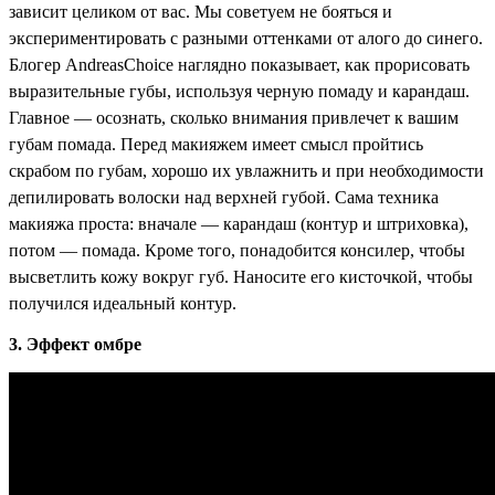
зависит целиком от вас. Мы советуем не бояться и
экспериментировать с разными оттенками от алого до синего.
Блогер AndreasChoice наглядно показывает, как прорисовать
выразительные губы, используя черную помаду и карандаш.
Главное — осознать, сколько внимания привлечет к вашим
губам помада. Перед макияжем имеет смысл пройтись
скрабом по губам, хорошо их увлажнить и при необходимости
депилировать волоски над верхней губой. Сама техника
макияжа проста: вначале — карандаш (контур и штриховка),
потом — помада. Кроме того, понадобится консилер, чтобы
высветлить кожу вокруг губ. Наносите его кисточкой, чтобы
получился идеальный контур.
3. Эффект омбре