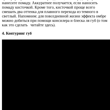
нанесите помаду. Аккуратнее получается, если наносить
помаду кисточкой. Кроме того, кисточкой проще всего
смешать два оттенка для плавного перехода из темного в
светлый. Напомним: для повседневной жизни эффекта омбре
можно добиться при помощи консилера и блеска ля губ (о том
как это сделать читайте здесь).
4. Контуринг губ