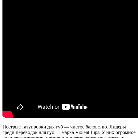
Пестрые татуировки для губ — чистое баловство. Лидеры
среди переводок для губ — марка Violent Lips. У них огромное
количество текстур, цветов и принтов, которые зрительно