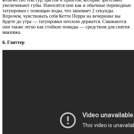
увеличивают губы. Наносятся они как и обычные переводные
татуировки с помощью воды, что занимает 2 секунды.
Впрочем, чувствовать себя Кетти Перри на вечернике вы
будете до утра — татуировки неплохо держатся. Смываются
они также легко как стойкие помады — средством для снятия
макияжа.
6. Глиттер