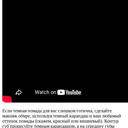
Если темная помада для вас слишком готична, сделайте
макияж обмре, используя темный карандаш и ваш любимый
оттенок помады (скажем, красный или вишневый). Контур
губ прорисуйте темным карандашом, а на середину губы