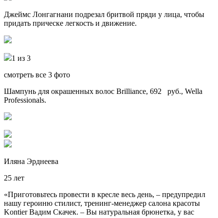
Джеймс Лонгагнани подрезал бритвой пряди у лица, чтобы
придать прическе легкость и движение.
1 из 3
смотреть все 3 фото
Шампунь для окрашенных волос Brilliance, 692 руб., Wella
Professionals.
Иляна Эрднеева
25 лет
«Приготовьтесь провести в кресле весь день, – предупредил
нашу героиню стилист, тренинг-менеджер салона красоты
Kontier Вадим Скачек. – Вы натуральная брюнетка, у вас