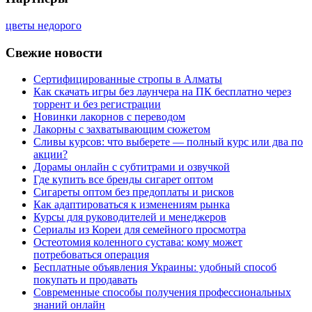
цветы недорого
Свежие новости
Сертифицированные стропы в Алматы
Как скачать игры без лаунчера на ПК бесплатно через
торрент и без регистрации
Новинки лакорнов с переводом
Лакорны с захватывающим сюжетом
Сливы курсов: что выберете — полный курс или два по
акции?
Дорамы онлайн с субтитрами и озвучкой
Где купить все бренды сигарет оптом
Сигареты оптом без предоплаты и рисков
Как адаптироваться к изменениям рынка
Курсы для руководителей и менеджеров
Сериалы из Кореи для семейного просмотра
Остеотомия коленного сустава: кому может
потребоваться операция
Бесплатные объявления Украины: удобный способ
покупать и продавать
Современные способы получения профессиональных
знаний онлайн