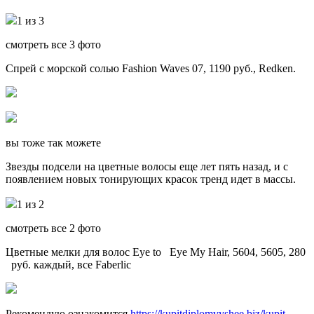
1 из 3
смотреть все 3 фото
Спрей с морской солью Fashion Waves 07, 1190 руб., Redken.
вы тоже так можете
Звезды подсели на цветные волосы еще лет пять назад, и с
появлением новых тонирующих красок тренд идет в массы.
1 из 2
смотреть все 2 фото
Цветные мелки для волос Eye to Eye My Hair, 5604, 5605, 280
руб. каждый, все Faberlic
Рекомендую ознакомится
https://kupitdiplomvyshee.biz/kupit-