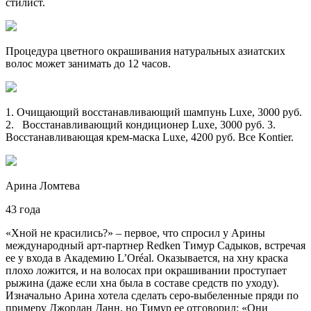
стилист.
Процедура цветного окрашивания натуральных азиатских
волос может занимать до 12 часов.
1. Очищающий восстанавливающий шампунь Luxe, 3000 руб.
2. Восстанавливающий кондиционер Luxe, 3000 руб. 3.
Восстанавливающая крем-маска Luxe, 4200 руб. Все Kontier.
Арина Ломтева
43 года
«Хной не красились?» – первое, что спросил у Арины
международный арт-партнер Redken Тимур Садыков, встречая
ее у входа в Академию L’Oréal. Оказывается, на хну краска
плохо ложится, и на волосах при окрашивании проступает
рыжина (даже если­ хна ­была в составе средств по уходу).
Изначально Арина хотела сделать серо-выбеленные­ пряди по
примеру Джордан Данн, но Тимур ее отговорил: «Они