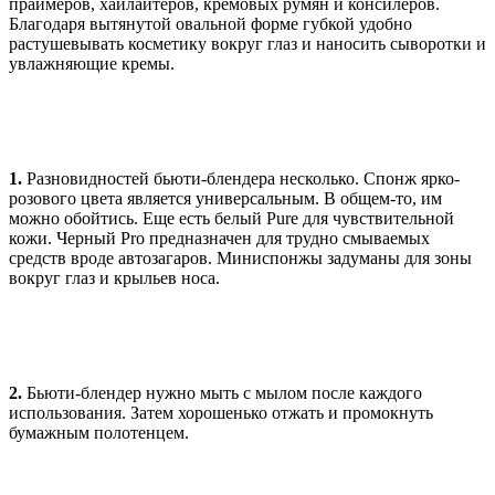
праймеров, хайлайтеров, кремовых румян и консилеров.
Благодаря вытянутой овальной форме губкой удобно
растушевывать косметику вокруг глаз и наносить сыворотки и
увлажняющие кремы.
1.
Разновидностей бьюти-блендера несколько. Спонж ярко-
розового цвета является универсальным. В общем-то, им
можно обойтись. Еще есть белый Pure для чувствительной
кожи. Черный Pro предназначен для трудно смываемых
средств вроде автозагаров. Миниспонжы задуманы для зоны
вокруг глаз и крыльев носа.
2.
Бьюти-блендер нужно мыть с мылом после каждого
использования. Затем хорошенько отжать и промокнуть
бумажным полотенцем.