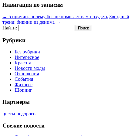
Навигация по записям
←
5 причин, почему бег не помогает вам похудеть
Звездный
тренд: бикини из денима
→
Найти:
Рубрики
Без рубрики
Интересное
Красота
Новости моды
Отношения
События
Фитнесс
Шопинг
Партнеры
цветы недорого
Свежие новости