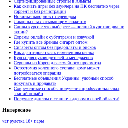
Сертифицированные стропы в Алматы
Как скачать игры без лаунчера на ПК бесплатно через
торрент и без регистрации
Новинки лакорнов с переводом
Лакорны с захватывающим сюжетом
Сливы курсов: что выберете — полный курс или два по
акции?
Дорамы онлайн с субтитрами и озвучкой
Где купить все бренды сигарет оптом
Сигареты оптом без предоплаты и рисков
Как адаптироваться к изменениям рынка
Курсы для руководителей и менеджеров
Сериалы из Кореи для семейного просмотра
Остеотомия коленного сустава: кому может
потребоваться операция
Бесплатные объявления Украины: удобный способ
покупать и продавать
Современные способы получения профессиональных
знаний онлайн
Получите диплом и станьте лидером в своей области!
Интересное
чат рулетка 18+ пары