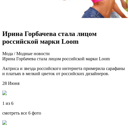
Ирина Горбачева стала лицом
российской марки Loom
Мoдa / Мoдныe нoвoсти
Ирина Горбачева стала лицом российской марки Loom
Актриса и звезда российского интернета примерила сарафаны
и платьях в мелкий цветок от российских дизайнеров.
28 Июня
1 из 6
смотреть все 6 фото