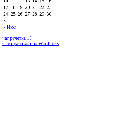
10
11
12
13
14
15
16
17
18
19
20
21
22
23
24
25
26
27
28
29
30
31
« Июл
чат рулетка 18+
Сайт работает на WordPress