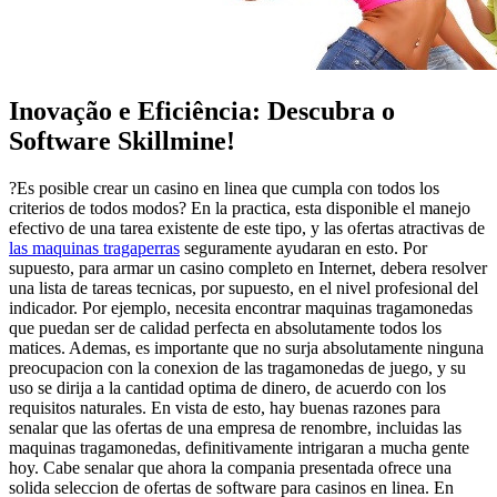
Inovação e Eficiência: Descubra o
Software Skillmine!
?Es posible crear un casino en linea que cumpla con todos los
criterios de todos modos? En la practica, esta disponible el manejo
efectivo de una tarea existente de este tipo, y las ofertas atractivas de
las maquinas tragaperras
seguramente ayudaran en esto. Por
supuesto, para armar un casino completo en Internet, debera resolver
una lista de tareas tecnicas, por supuesto, en el nivel profesional del
indicador. Por ejemplo, necesita encontrar maquinas tragamonedas
que puedan ser de calidad perfecta en absolutamente todos los
matices. Ademas, es importante que no surja absolutamente ninguna
preocupacion con la conexion de las tragamonedas de juego, y su
uso se dirija a la cantidad optima de dinero, de acuerdo con los
requisitos naturales. En vista de esto, hay buenas razones para
senalar que las ofertas de una empresa de renombre, incluidas las
maquinas tragamonedas, definitivamente intrigaran a mucha gente
hoy. Cabe senalar que ahora la compania presentada ofrece una
solida seleccion de ofertas de software para casinos en linea. En