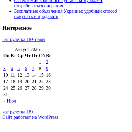
Остеотомия коленного сустава: кому может
потребоваться операция
Бесплатные объявления Украины: удобный способ
покупать и продавать
Интересное
чат рулетка 18+ пары
Август 2026
Пн
Вт
Ср
Чт
Пт
Сб
Вс
1
2
3
4
5
6
7
8
9
10
11
12
13
14
15
16
17
18
19
20
21
22
23
24
25
26
27
28
29
30
31
« Июл
чат рулетка 18+
Сайт работает на WordPress