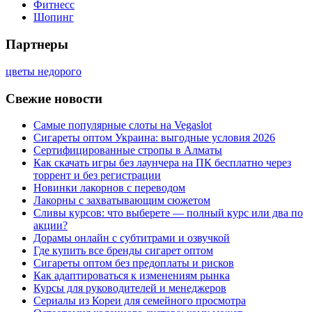
Фитнесс
Шопинг
Партнеры
цветы недорого
Свежие новости
Самые популярные слоты на Vegaslot
Сигареты оптом Украина: выгодные условия 2026
Сертифицированные стропы в Алматы
Как скачать игры без лаунчера на ПК бесплатно через
торрент и без регистрации
Новинки лакорнов с переводом
Лакорны с захватывающим сюжетом
Сливы курсов: что выберете — полный курс или два по
акции?
Дорамы онлайн с субтитрами и озвучкой
Где купить все бренды сигарет оптом
Сигареты оптом без предоплаты и рисков
Как адаптироваться к изменениям рынка
Курсы для руководителей и менеджеров
Сериалы из Кореи для семейного просмотра