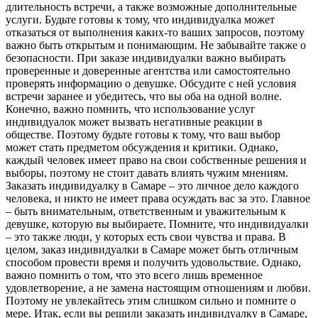
длительность встречи, а также возможные дополнительные
услуги. Будьте готовы к тому, что индивидуалка может
отказаться от выполнения каких-то ваших запросов, поэтому
важно быть открытым и понимающим. Не забывайте также о
безопасности. При заказе индивидуалки важно выбирать
проверенные и доверенные агентства или самостоятельно
проверять информацию о девушке. Обсудите с ней условия
встречи заранее и убедитесь, что вы оба на одной волне.
Конечно, важно помнить, что использование услуг
индивидуалок может вызвать негативные реакции в
обществе. Поэтому будьте готовы к тому, что ваш выбор
может стать предметом обсуждения и критики. Однако,
каждый человек имеет право на свои собственные решения и
выборы, поэтому не стоит давать влиять чужим мнениям.
Заказать индивидуалку в Самаре – это личное дело каждого
человека, и никто не имеет права осуждать вас за это. Главное
– быть внимательным, ответственным и уважительным к
девушке, которую вы выбираете. Помните, что индивидуалки
– это также люди, у которых есть свои чувства и права. В
целом, заказ индивидуалки в Самаре может быть отличным
способом провести время и получить удовольствие. Однако,
важно помнить о том, что это всего лишь временное
удовлетворение, а не замена настоящим отношениям и любви.
Поэтому не увлекайтесь этим слишком сильно и помните о
мере. Итак, если вы решили заказать индивидуалку в Самаре,