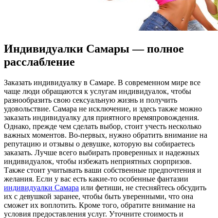
Индивидуалки Самары — полное
расслабление
Зaкaзaть индивидуaлку в Сaмaрe. В современном мире все
чаще люди обращаются к услугам индивидуалок, чтобы
разнообразить свою сексуальную жизнь и получить
удовольствие. Самара не исключение, и здесь также можно
заказать индивидуалку для приятного времяпровождения.
Однако, прежде чем сделать выбор, стоит учесть несколько
важных моментов. Во-первых, нужно обратить внимание на
репутацию и отзывы о девушке, которую вы собираетесь
заказать. Лучше всего выбирать проверенных и надежных
индивидуалок, чтобы избежать неприятных сюрпризов.
Также стоит учитывать ваши собственные предпочтения и
желания. Если у вас есть какие-то особенные фантазии
индивидуалки Самара
или фетиши, не стесняйтесь обсудить
их с девушкой заранее, чтобы быть уверенными, что она
сможет их воплотить. Кроме того, обратите внимание на
условия предоставления услуг. Уточните стоимость и