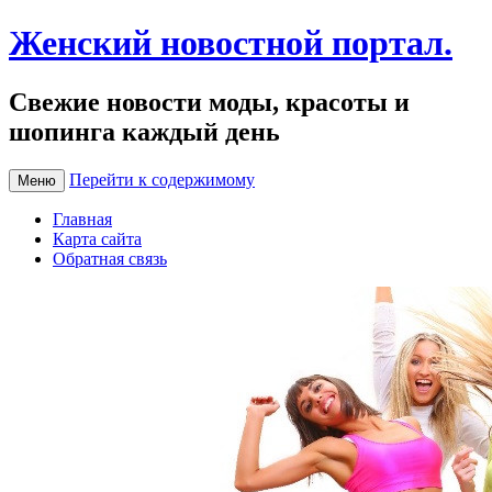
Женский новостной портал.
Свежие новости моды, красоты и
шопинга каждый день
Перейти к содержимому
Меню
Главная
Карта сайта
Обратная связь