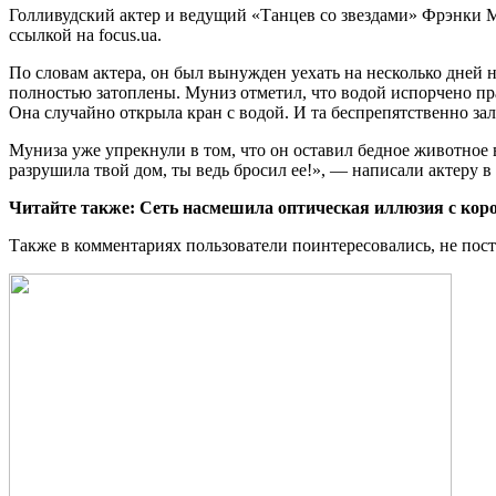
Голливудский актер и ведущий «Танцев со звездами» Фрэнки М
ссылкой на focus.ua.
По словам актера, он был вынужден уехать на несколько дней 
полностью затоплены. Муниз отметил, что водой испорчено пр
Она случайно открыла кран с водой. И та беспрепятственно зал
Муниза уже упрекнули в том, что он оставил бедное животное в
разрушила твой дом, ты ведь бросил ее!», — написали актеру в
Читайте также: Сеть насмешила оптическая иллюзия с кор
Также в комментариях пользователи поинтересовались, не постр