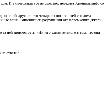
 дом. И уничтожила все имущество, передает Хроника.инфо со
а он и обнаружил, что четыре из пяти этажей его дома
 личные вещи. Виновницей разрушений оказалась кошка Джери.
о за ней присмотреть. «Ничего удивительного в том, что она
 не ответил.