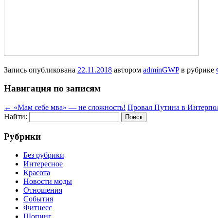
Запись опубликована
22.11.2018
автором
adminGWP
в рубрике
Навигация по записям
←
«Мам себе мва» — не сложность!
Провал Путина в Интерпо
Найти:
Рубрики
Без рубрики
Интересное
Красота
Новости моды
Отношения
События
Фитнесс
Шопинг