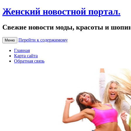
Женский новостной портал.
Свежие новости моды, красоты и шопи
Перейти к содержимому
Меню
Главная
Карта сайта
Обратная связь