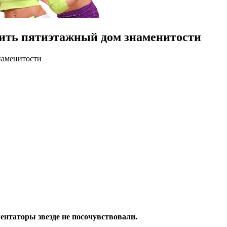
опить пятиэтажный дом знаменитости
наменитости
нтаторы звезде не посочувствовали.