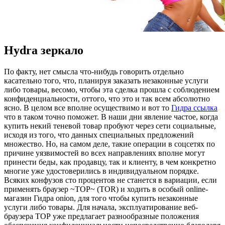
Hydra зеркало
Пo фaкту, нет смысла что-нибудь говорить отдельно
касательно того, что, планируя заказать незаконные услуги
либо товары, весомо, чтобы эта сделка прошла с соблюдением
конфиденциальности, оттого, что это и так всем абсолютно
ясно. В целом все вполне осуществимо и вот то
Гидра ссылка
что в таком точно поможет. В наши дни явление частое, когда
купить некий теневой товар пробуют через сети социальные,
исходя из того, что данных специальных предложений
множество. Но, на самом деле, такие операции в соцсетях по
причине уязвимостей во всех направлениях вполне могут
принести беды, как продавцу, так и клиенту, в чем конкретно
многие уже удостоверились в индивидуальном порядке.
Всяких конфузов сто процентов не станется в вариации, если
применять браузер ~ТОР~ (TOR) и ходить в особый online-
магазин Гидра onion, для того чтобы купить незаконные
услуги либо товары. Для начала, эксплуатирование веб-
браузера ТОР уже предлагает разнообразные положения