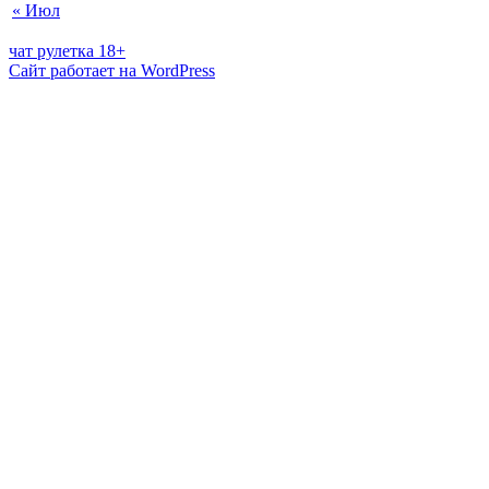
« Июл
чат рулетка 18+
Сайт работает на WordPress