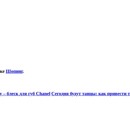
ике
Шопинг
.
 – блеск для губ Chanel
Сегодня будут танцы: как привести 