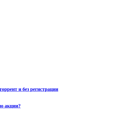
торрент и без регистрации
по акции?