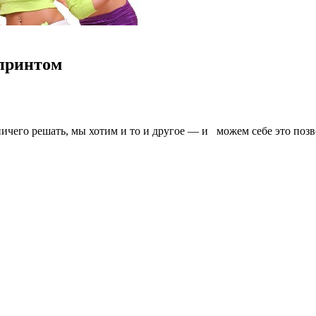
опринтом
чего решать, мы хотим и то и другое — и можем себе это позв