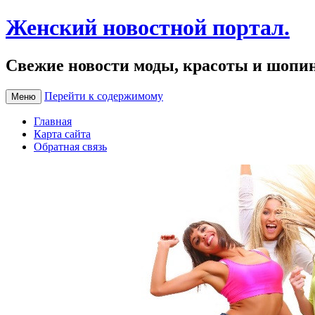
Женский новостной портал.
Свежие новости моды, красоты и шопи
Перейти к содержимому
Меню
Главная
Карта сайта
Обратная связь