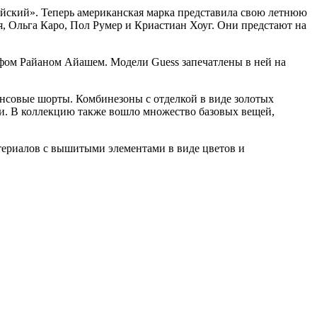
йский». Теперь американская марка представила свою летнюю
я, Ольга Каро, Пол Румер и Криастиан Хоуг. Они предстают на
афом Райаном Айашем. Модели Guess запечатлены в ней на
жинсовые шорты. Комбинезоны с отделкой в виде золотых
ми. В коллекцию также вошло множество базовых вещей,
териалов с вышитыми элементами в виде цветов и