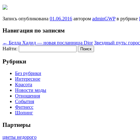
Запись опубликована
01.06.2016
автором
adminGWP
в рубрике
Навигация по записям
←
Белла Хадид — новая посланница Dior
Звездный путь: горо
Найти:
Рубрики
Без рубрики
Интересное
Красота
Новости моды
Отношения
События
Фитнесс
Шопинг
Партнеры
цветы недорого