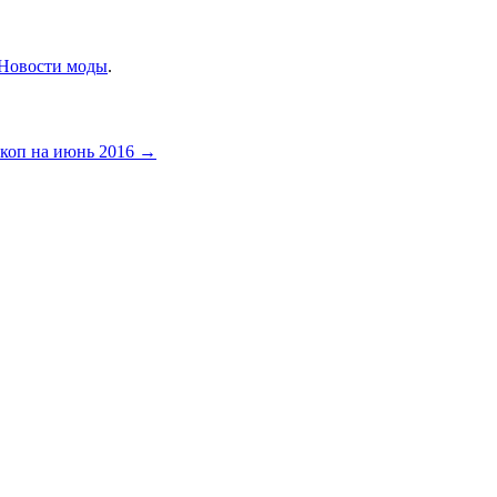
Новости моды
.
скоп на июнь 2016
→