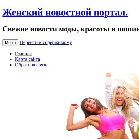
Женский новостной портал.
Свежие новости моды, красоты и шопи
Перейти к содержимому
Меню
Главная
Карта сайта
Обратная связь