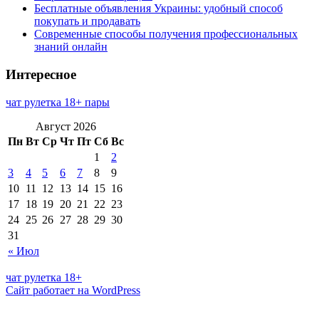
Бесплатные объявления Украины: удобный способ
покупать и продавать
Современные способы получения профессиональных
знаний онлайн
Интересное
чат рулетка 18+ пары
Август 2026
Пн
Вт
Ср
Чт
Пт
Сб
Вс
1
2
3
4
5
6
7
8
9
10
11
12
13
14
15
16
17
18
19
20
21
22
23
24
25
26
27
28
29
30
31
« Июл
чат рулетка 18+
Сайт работает на WordPress