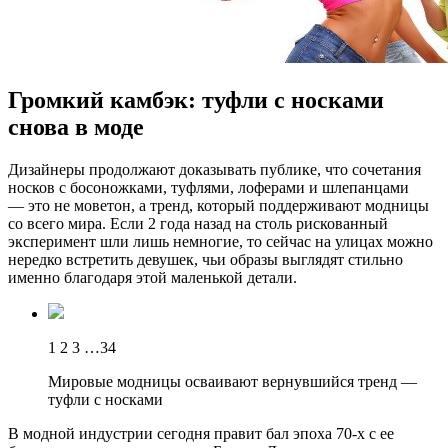
Громкий камбэк: туфли с носками
снова в моде
Дизaйнeры продолжают доказывать публике, что сочетания
носков с босоножками, туфлями, лоферами и шлепанцами
— это не моветон, а тренд, который поддерживают модницы
со всего мира. Если 2 года назад на столь рискованный
эксперимент шли лишь немногие, то сейчас на улицах можно
нередко встретить девушек, чьи образы выглядят стильно
именно благодаря этой маленькой детали.
1 2 3 …34
Мировые модницы осваивают вернувшийся тренд —
туфли с носками
В модной индустрии сегодня правит бал эпоха 70-х с ее