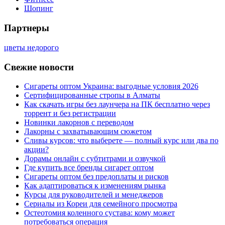
Шопинг
Партнеры
цветы недорого
Свежие новости
Сигареты оптом Украина: выгодные условия 2026
Сертифицированные стропы в Алматы
Как скачать игры без лаунчера на ПК бесплатно через
торрент и без регистрации
Новинки лакорнов с переводом
Лакорны с захватывающим сюжетом
Сливы курсов: что выберете — полный курс или два по
акции?
Дорамы онлайн с субтитрами и озвучкой
Где купить все бренды сигарет оптом
Сигареты оптом без предоплаты и рисков
Как адаптироваться к изменениям рынка
Курсы для руководителей и менеджеров
Сериалы из Кореи для семейного просмотра
Остеотомия коленного сустава: кому может
потребоваться операция