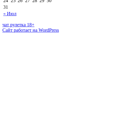
24
25
26
27
28
29
30
31
« Июл
чат рулетка 18+
Сайт работает на WordPress