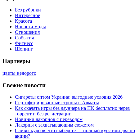
Без рубрики
Интересное
Красота
Новости моды
Отношения
События
Фитнесс
Шопинг
Партнеры
цветы недорого
Свежие новости
Сигареты оптом Украина: выгодные условия 2026
Сертифицированные стропы в Алматы
Как скачать игры без лаунчера на ПК бесплатно через
торрент и без регистрации
Новинки лакорнов с переводом
Лакорны с захватывающим сюжетом
Сливы курсов: что выберете — полный курс или два по
акции?