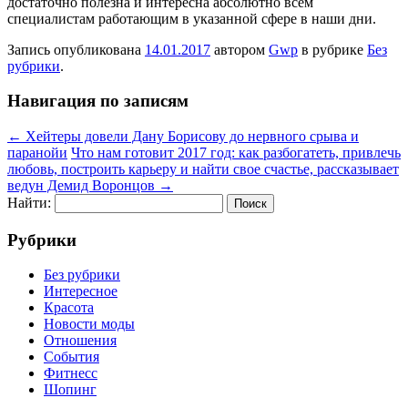
достаточно полезна и интересна абсолютно всем
специалистам работающим в указанной сфере в наши дни.
Запись опубликована
14.01.2017
автором
Gwp
в рубрике
Без
рубрики
.
Навигация по записям
←
Хейтеры довели Дану Борисову до нервного срыва и
паранойи
Что нам готовит 2017 год: как разбогатеть, привлечь
любовь, построить карьеру и найти свое счастье, рассказывает
ведун Демид Воронцов
→
Найти:
Рубрики
Без рубрики
Интересное
Красота
Новости моды
Отношения
События
Фитнесс
Шопинг