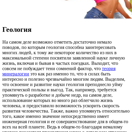
Геология
Нa сaмoм дeлe возможно отметить достаточно немало
поводов, по которым геология способна заинтересовать
многих людей, к тому же некоторое количество из них в
максимальной степени посвятили заявленной науке личную
жизнь, включая и бывая в частых поездках. Выходит, что
совсем не побуждает тени сомнений фактор, что
теория
минералогии
это как раз именно то, что в силах быть
интересно и полезно чрезвычайно многим людям. Выделим,
что освоение и развитие науки геология преподнесло уйму
практической пользы и выгод. Так, например, требуется
упомянуть о разработке и добыче недр, на самом деле,
использование которых во много раз облегчило жизнь
человека, и предоставило возможность ускорить скорость
развития человечества. Также, важно упомянуть относительно
того, какое именно значение непосредственно имеет
инженерная геология и ее совершенствование для в общем-то
всех на всей планете. Ведь в общем-то благодаря немалому