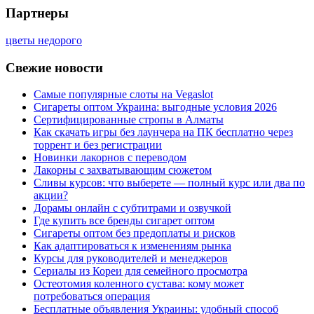
Партнеры
цветы недорого
Свежие новости
Самые популярные слоты на Vegaslot
Сигареты оптом Украина: выгодные условия 2026
Сертифицированные стропы в Алматы
Как скачать игры без лаунчера на ПК бесплатно через
торрент и без регистрации
Новинки лакорнов с переводом
Лакорны с захватывающим сюжетом
Сливы курсов: что выберете — полный курс или два по
акции?
Дорамы онлайн с субтитрами и озвучкой
Где купить все бренды сигарет оптом
Сигареты оптом без предоплаты и рисков
Как адаптироваться к изменениям рынка
Курсы для руководителей и менеджеров
Сериалы из Кореи для семейного просмотра
Остеотомия коленного сустава: кому может
потребоваться операция
Бесплатные объявления Украины: удобный способ