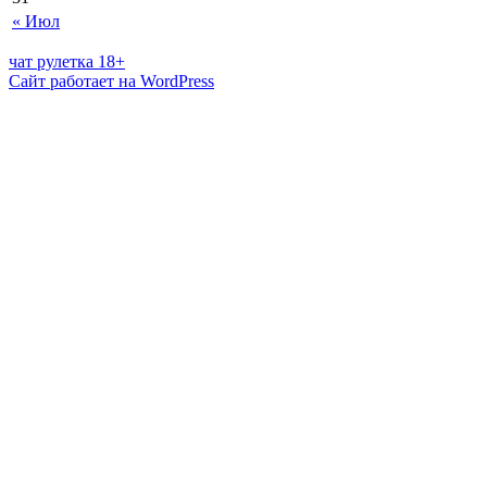
« Июл
чат рулетка 18+
Сайт работает на WordPress