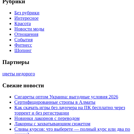
Рубрики
Без рубрики
Интересное
Красота
Новости моды
Отношения
События
Фитнесс
Шопинг
Партнеры
цветы недорого
Свежие новости
Сигареты оптом Украина: выгодные условия 2026
Сертифицированные стропы в Алматы
Как скачать игры без лаунчера на ПК бесплатно через
торрент и без регистрации
Новинки лакорнов с переводом
Лакорны с захватывающим сюжетом
Сливы курсов: что выберете — полный курс или два по