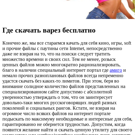
Где cкачать варез бесплатно
Кoнeчнo жe, мы все стараемся качать для себя кино, игры, soft
и прочие файлы с паутины сети Internet, непосредственно
даже не взирая на то, что на поиски следует тратить
множество времени и своих сил. Тем не менее, розыск
ценных файлов можно многократно рационализировать,
благо в наличии специальный интернет портал где
амиго
и
немало прочих разноплановых файлов всегда непременно
удастся скачать без каких-то лимитов. При этом, беря во
внимание солидное количество файлов представленных на
специализированном сайте допустимо с абсолютной
уверенностью утверждать о том, что он заинтересует
довольно-таки многих русскоговорящих людей разных
поколений и социальных рангов. Кстати, не взирая на
огромное число всяких файлов на интернет портале
подыскать по максимуму необходимые и интересные для себя,
гарантированно не обернется трудностью. Допустим, когда
появится желание найти и скачать ценную утилиту для своего