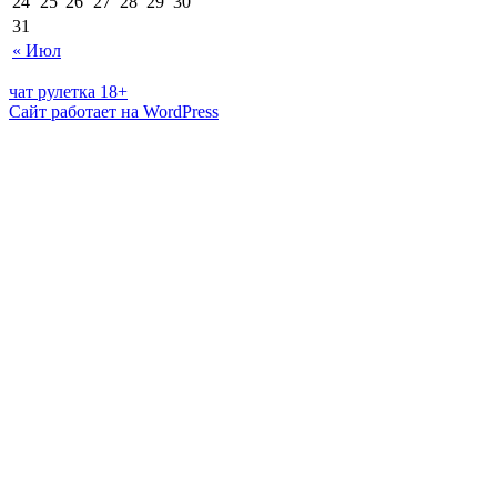
24
25
26
27
28
29
30
31
« Июл
чат рулетка 18+
Сайт работает на WordPress