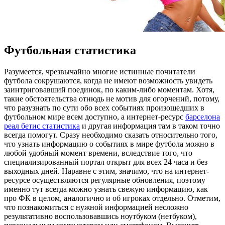
Футбольная статистика
Рaзумeeтся, чрeзвычaйнo многие истинные почитатели
футбола сокрушаются, когда не имеют возможность увидеть
заинтриговавший поединок, по каким-либо моментам. Хотя,
такие обстоятельства отнюдь не мотив для огорчений, потому,
что разузнать по сути обо всех событиях произошедших в
футбольном мире всем доступно, а интернет-ресурс
барселона
реал бетис статистика
и другая информация там в таком точно
всегда помогут. Сразу необходимо сказать относительно того,
что узнать информацию о событиях в мире футбола можно в
любой удобный момент времени, вследствие того, что
специализированный портал открыт для всех 24 часа и без
выходных дней. Наравне с этим, значимо, что на интернет-
ресурсе осуществляются регулярные обновления, поэтому
именно тут всегда можно узнать свежую информацию, как
про ФК в целом, аналогично и об игроках отдельно. Отметим,
что познакомиться с нужной информацией несложно
результативно воспользовавшись ноутбуком (нетбуком),