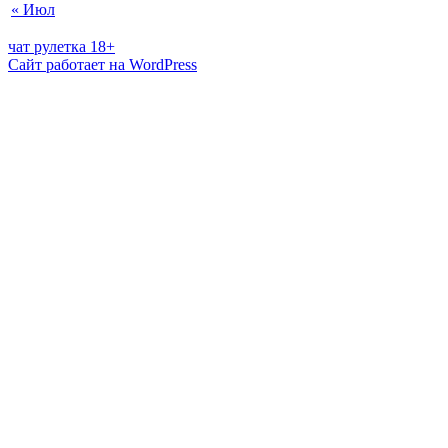
« Июл
чат рулетка 18+
Сайт работает на WordPress