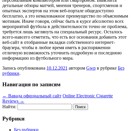
персональным компьютером или смартфоном. Выяснить
детальные обзоры матчей, мнения тренеров, спортсменов и
опытных экспертов на этом веб-портале общедоступно
бесплатно, а это немаловажное преимущество по объяснимым
мотивам. Иначе говоря, сейчас быть в курсе абсолютно всех
мероприятий футбола в действительности точно не проблема,
требуется лишь заглянуть на специальный ресурс. Осталось
всего-навсего отметить, что есть все основания добавить этот
веб-сайт в отобранные вкладки собственного интернет-
браузера, чтобы в любое время иметь в распоряжении
отличную возможность уточнить подробную и последнюю
информацию из футбольного мира.
Запись опубликована
10.12.2021
автором
Gwp
в рубрике
Без
рубрики
.
Навигация по записям
←
Вавада официальный сайт
Online Electronic Cigarette
Reviews
→
Найти:
Рубрики
Без рубрики