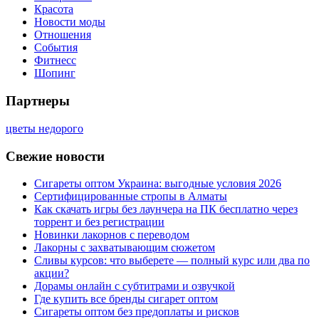
Красота
Новости моды
Отношения
События
Фитнесс
Шопинг
Партнеры
цветы недорого
Свежие новости
Сигареты оптом Украина: выгодные условия 2026
Сертифицированные стропы в Алматы
Как скачать игры без лаунчера на ПК бесплатно через
торрент и без регистрации
Новинки лакорнов с переводом
Лакорны с захватывающим сюжетом
Сливы курсов: что выберете — полный курс или два по
акции?
Дорамы онлайн с субтитрами и озвучкой
Где купить все бренды сигарет оптом
Сигареты оптом без предоплаты и рисков