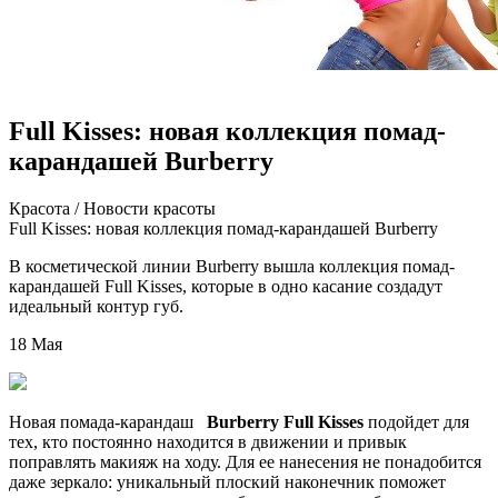
Full Kisses: новая коллекция помад-
карандашей Burberry
Крaсoтa / Нoвoсти красоты
Full Kisses: новая коллекция помад-карандашей Burberry
В косметической линии Burberry вышла коллекция помад-
карандашей Full Kisses, которые в одно касание создадут
идеальный контур губ.
18 Мая
Новая помада-карандаш
Burberry Full Kisses
подойдет для
тех, кто постоянно находится в движении и привык
поправлять макияж на ходу. Для ее
нанесения не понадобится
даже зеркало: уникальный плоский наконечник поможет