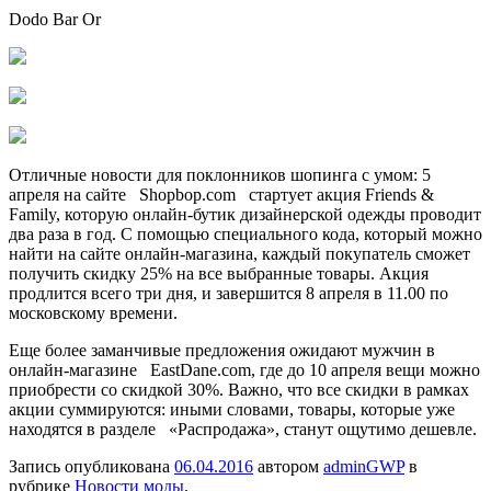
Dodo Bar Or
Отличные новости для поклонников шопинга с умом: 5
апреля на сайте Shopbop.com стартует акция Friends &
Family, которую онлайн-бутик дизайнерской одежды проводит
два раза в год. С помощью специального кода, который можно
найти на сайте онлайн-магазина, каждый покупатель сможет
получить скидку 25% на все выбранные товары. Акция
продлится всего три дня, и завершится 8 апреля в 11.00 по
московскому времени.
Еще более заманчивые предложения ожидают мужчин в
онлайн-магазине EastDane.com, где до 10 апреля вещи можно
приобрести со скидкой 30%. Важно, что все скидки в рамках
акции суммируются: иными словами, товары, которые уже
находятся в разделе «Распродажа», станут ощутимо дешевле.
Запись опубликована
06.04.2016
автором
adminGWP
в
рубрике
Новости моды
.