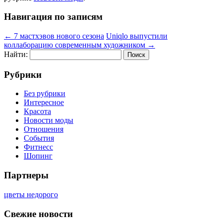
Навигация по записям
←
7 мастхэвов нового сезона
Uniqlo выпустили
коллаборацию современным художником
→
Найти:
Рубрики
Без рубрики
Интересное
Красота
Новости моды
Отношения
События
Фитнесс
Шопинг
Партнеры
цветы недорого
Свежие новости