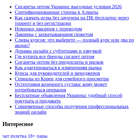
Сигареты оптом Украина: выгодные условия 2026
Сертифицированные стропы в Алматы
Как скачать игры без лаунчера на ПК бесплатно через
торрент и без регистрации
Новинки лакорнов с переводом
Лакорны с захватывающим сюжетом
Сливы курсов: что выберете — полный курс или два по
акции?
Дорамы онлайн с субтитрами и озвучкой
Где купить все бренды сигарет оптом
Сигареты оптом без предоплаты и рисков
Как адаптироваться к изменениям рынка
Курсы для руководителей и менеджеров
Сериалы из Кореи для семейного просмотра
Остеотомия коленного сустава: кому может
потребоваться операция
Бесплатные объявления Украины: удобный способ
покупать и продавать
Современные способы получения профессиональных
знаний онлайн
Интересное
чат рулетка 18+ пары