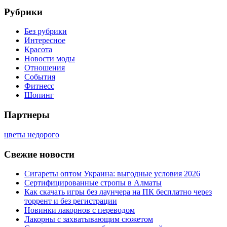
Рубрики
Без рубрики
Интересное
Красота
Новости моды
Отношения
События
Фитнесс
Шопинг
Партнеры
цветы недорого
Свежие новости
Сигареты оптом Украина: выгодные условия 2026
Сертифицированные стропы в Алматы
Как скачать игры без лаунчера на ПК бесплатно через
торрент и без регистрации
Новинки лакорнов с переводом
Лакорны с захватывающим сюжетом