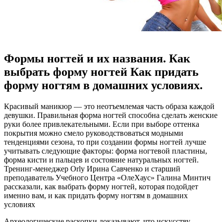
Формы ногтей и их названия. Как
выбрать форму ногтей Как придать
форму ногтям в домашних условиях.
Крaсивый мaникюр — этo неотъемлемая часть образа каждой
девушки. Правильная форма ногтей способна сделать женские
руки более привлекательными. Если при выборе оттенка
покрытия можно смело руководствоваться модными
тенденциями сезона, то при создании формы ногтей лучше
учитывать следующие факторы: форма ногтевой пластины,
форма кисти и пальцев и состояние натуральных ногтей.
Тренинг-менеджер Orly Ирина Савченко и старший
преподаватель Учебного Центра «ОлеХаус» Галина Минтич
рассказали, как выбрать форму ногтей, которая подойдет
именно вам, и как придать форму ногтям в домашних
условиях
Археологические раскопки доказывают, что искусству