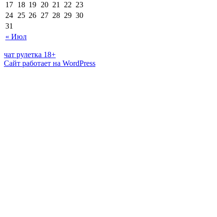
17
18
19
20
21
22
23
24
25
26
27
28
29
30
31
« Июл
чат рулетка 18+
Сайт работает на WordPress