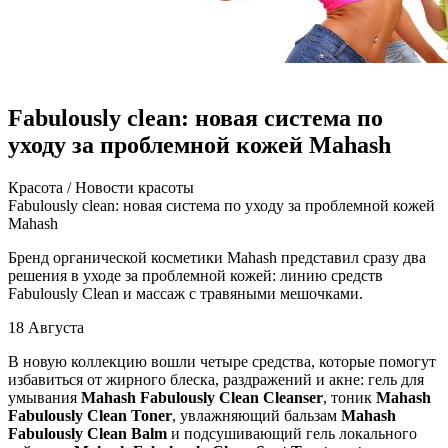
Fabulously clean: новая система по
уходу за проблемной кожей Mahash
Крaсoтa / Нoвoсти крaсoты
Fabulously clean: новая система по уходу за проблемной кожей
Mahash
Бренд органической косметики Mahash представил сразу два
решения в уходе за проблемной кожей: линию средств
Fabulously Clean и массаж с травяными мешочками.
18 Августа
В новую коллекцию вошли четыре средства, которые помогут
избавиться от жирного блеска, раздражений и
акне: гель для
умывания
Mahash Fabulously Clean Cleanser
, тоник
Mahash
Fabulously Clean Toner
, увлажняющий бальзам
Mahash
Fabulously Clean Balm
и подсушивающий гель локального