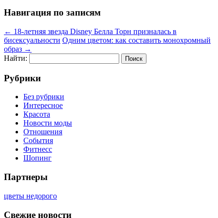
Навигация по записям
←
18-летняя звезда Disney Белла Торн призналась в
бисексуальности
Одним цветом: как составить монохромный
образ
→
Найти:
Рубрики
Без рубрики
Интересное
Красота
Новости моды
Отношения
События
Фитнесс
Шопинг
Партнеры
цветы недорого
Свежие новости