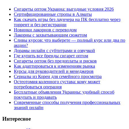
Сигареты оптом Украина: выгодные условия 2026
Сертифицированные стропы в Алматы
Как скачать игры без лаунчера на ПК бесплатно через
торрент и без регистрации
Новинки лакорнов с переводом
Лакорны с захватывающим сюжетом
Сливы курсов: что выберете — полный курс или два по
акции?
Дорамы онлайн с субтитрами и озвучкой
Где купить все бренды сигарет оптом
Сигареты оптом без предоплаты и рисков
Как адаптироваться к изменениям рынка
Курсы для руководителей и менеджеров
Сериалы из Кореи для семейного просмотра
Остеотомия коленного сустава: кому может
потребоваться операция
Бесплатные объявления Украины: удобный способ
покупать и продавать
Современные способы получения профессиональных
знаний онлайн
Интересное