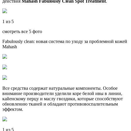
действия
Mahash Fabulously Clean Spot Treatment
.
1 из 5
смотреть все 5 фото
Fabulously clean: новая система по уходу за проблемной кожей
Mahash
Все средства cодержат натуральные компоненты. Особое
внимание производители уделили коре белой ивы в линии,
кайенскому перцу и маслу гвоздики, которые способствуют
обновлению тканей и обладают противовоспалительным
эффектом.
1 из 5