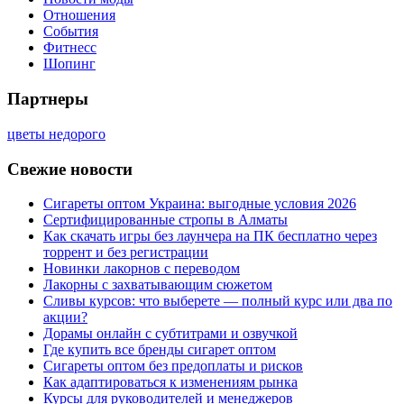
Отношения
События
Фитнесс
Шопинг
Партнеры
цветы недорого
Свежие новости
Сигареты оптом Украина: выгодные условия 2026
Сертифицированные стропы в Алматы
Как скачать игры без лаунчера на ПК бесплатно через
торрент и без регистрации
Новинки лакорнов с переводом
Лакорны с захватывающим сюжетом
Сливы курсов: что выберете — полный курс или два по
акции?
Дорамы онлайн с субтитрами и озвучкой
Где купить все бренды сигарет оптом
Сигареты оптом без предоплаты и рисков
Как адаптироваться к изменениям рынка
Курсы для руководителей и менеджеров