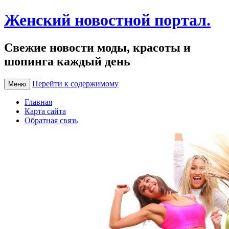
Женский новостной портал.
Свежие новости моды, красоты и
шопинга каждый день
Перейти к содержимому
Меню
Главная
Карта сайта
Обратная связь