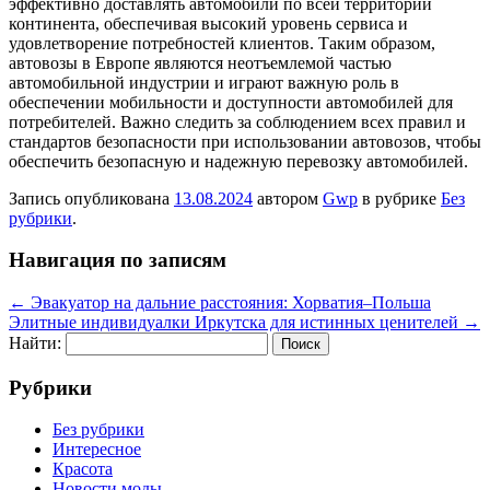
эффективно доставлять автомобили по всей территории
континента, обеспечивая высокий уровень сервиса и
удовлетворение потребностей клиентов. Таким образом,
автовозы в Европе являются неотъемлемой частью
автомобильной индустрии и играют важную роль в
обеспечении мобильности и доступности автомобилей для
потребителей. Важно следить за соблюдением всех правил и
стандартов безопасности при использовании автовозов, чтобы
обеспечить безопасную и надежную перевозку автомобилей.
Запись опубликована
13.08.2024
автором
Gwp
в рубрике
Без
рубрики
.
Навигация по записям
←
Эвакуатор на дальние расстояния: Хорватия–Польша
Элитные индивидуалки Иркутска для истинных ценителей
→
Найти:
Рубрики
Без рубрики
Интересное
Красота
Новости моды