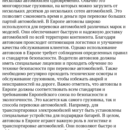
несколько автомобилей одновременно. Обычно это
многоярусные грузовики, на которых можно загрузить от
нескольких десятков до нескольких сотен автомобилей. Это
позволяет сэкономить время и деньги при перевозке больших
партий автомобилей. В Европе автовозы широко
используются для перевозки автомобилей различных марок и
моделей. Они обеспечивают быструю и надежную доставку
автомобилей по всей территории континента. Благодаря
автовозам происходит оптимизация логистики и улучшение
качества обслуживания клиентов. Однако использование
автовозов в Европе требует соблюдения определенных правил
и стандартов безопасности. Водители автовозов должны
иметь специальные лицензии и проходить обучение по
технике безопасности при перевозке автомобилей. Также
необходимо регулярно проходить технические осмотры и
обслуживание грузовиков, чтобы избежать аварий и
неисправностей на дороге. Важно отметить, что автовозы в
Европе должны соответствовать всем стандартам и
требованиям Европейского союза по безопасности и
экологичности. Это касается как самого грузовика, так и
способа перевозки автомобилей. Например, для
транспортировки электромобилей могут быть установлены
специальные устройства для подзарядки батарей. В целом,
автовозы в Европе играют важную роль в логистике и
транспортировке автомобилей. Они позволяют быстро и