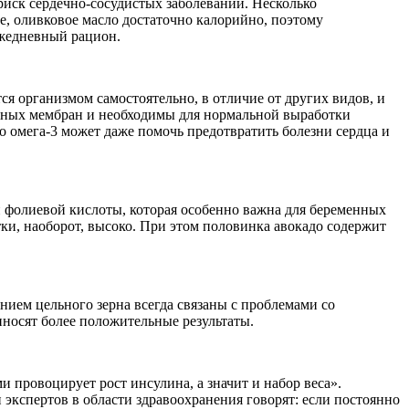
иск сердечно-сосудистых заболеваний. Несколько
ое, оливковое масло достаточно калорийно, поэтому
 ежедневный рацион.
ся организмом самостоятельно, в отличие от других видов, и
очных мембран и необходимы для нормальной выработки
 омега-3 может даже помочь предотвратить болезни сердца и
и фолиевой кислоты, которая особенно важна для беременных
ки, наоборот, высоко. При этом половинка авокадо содержит
ием цельного зерна всегда связаны с проблемами со
иносят более положительные результаты.
провоцирует рост инсулина, а значит и набор веса».
 экспертов в области здравоохранения говорят: если постоянно