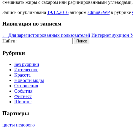
смешивать жиры с сахаром или рафинированными углеводами, т
Запись опубликована
19.12.2016
автором
adminGWP
в рубрике
Навигация по записям
←
Для зарегистрированных пользователей
Интернет аукцион 
Найти:
Рубрики
Без рубрики
Интересное
Красота
Новости моды
Отношения
События
Фитнесс
Шопинг
Партнеры
цветы недорого