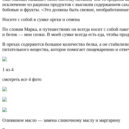
исключение из рациона продуктов с высоким содержанием саха
бобовые и фрукты. «Это должны быть свежие, необработанные
Носите с собой в сумке орехи и семена
По словам Марка, в путешествиях он всегда носит с собой паке
и белок — мои снэки. В моей сумке всегда есть еда, чтобы про
В орехах содержится большое количество белка, а он стабилиз
питательного вещества, которое помогает пищеварению и отв
1 из 4
смотреть все 4 фото
Оливковое масло — замена сливочному маслу и маргарину