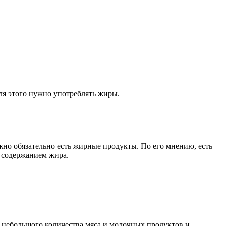
ля этого нужно употреблять жиры.
жно обязательно есть жирные продукты. По его мнению, есть
м содержанием жира.
 небольшого количества мяса и молочных продуктов и