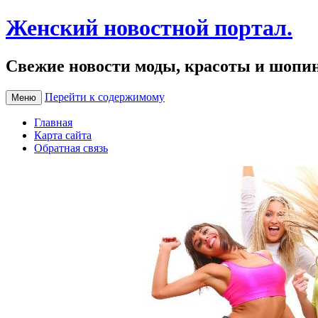
Женский новостной портал.
Свежие новости моды, красоты и шопи
Перейти к содержимому
Меню
Главная
Карта сайта
Обратная связь