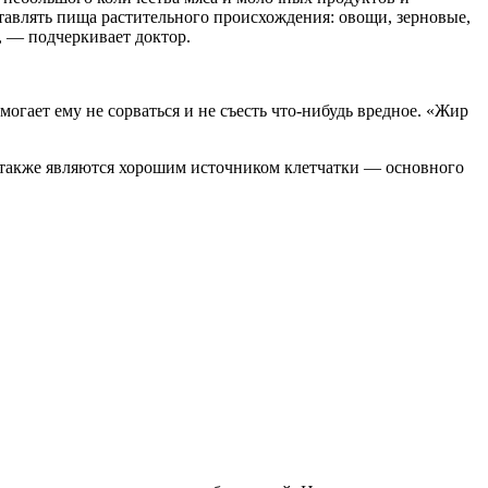
авлять пища растительного происхождения: овощи, зерновые,
, — подчеркивает доктор.
могает ему не сорваться и не съесть что-нибудь вредное. «Жир
хи также являются хорошим источником клетчатки — основного