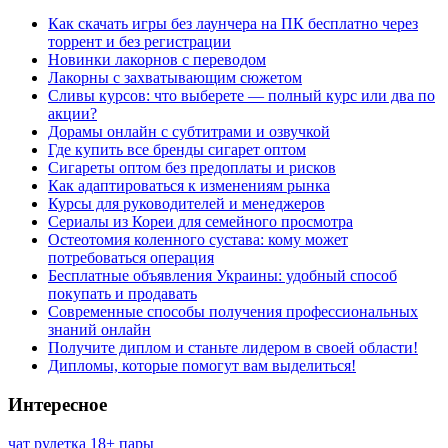
Как скачать игры без лаунчера на ПК бесплатно через
торрент и без регистрации
Новинки лакорнов с переводом
Лакорны с захватывающим сюжетом
Сливы курсов: что выберете — полный курс или два по
акции?
Дорамы онлайн с субтитрами и озвучкой
Где купить все бренды сигарет оптом
Сигареты оптом без предоплаты и рисков
Как адаптироваться к изменениям рынка
Курсы для руководителей и менеджеров
Сериалы из Кореи для семейного просмотра
Остеотомия коленного сустава: кому может
потребоваться операция
Бесплатные объявления Украины: удобный способ
покупать и продавать
Современные способы получения профессиональных
знаний онлайн
Получите диплом и станьте лидером в своей области!
Дипломы, которые помогут вам выделиться!
Интересное
чат рулетка 18+ пары