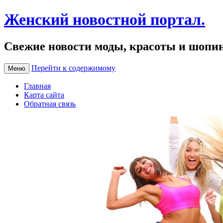
Женский новостной портал.
Свежие новости моды, красоты и шопи
Перейти к содержимому
Меню
Главная
Карта сайта
Обратная связь