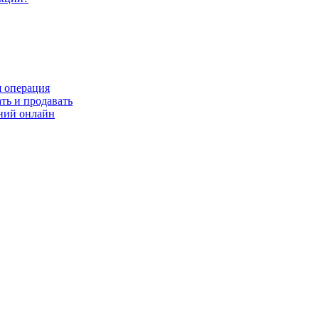
я операция
ть и продавать
ний онлайн