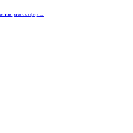
истов разных сфер
→