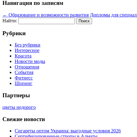
Навигация по записям
←
Образование и возможности развития
Дипломы для специал
Найти:
Рубрики
Без рубрики
Интересное
Красота
Новости моды
Отношения
События
Фитнесс
Шопинг
Партнеры
цветы недорого
Свежие новости
Сигареты оптом Украина: выгодные условия 2026
Сертифицированные стропы в Алматы