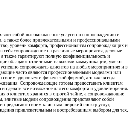
вляют собой высококлассные услуги по сопровождению и
а, а также более привлекательными и профессиональными
тво, уровень комфорта, профессионализм сопровождающих и
в себя сопровождение на различные мероприятия, деловые
 а также гарантируют полную конфиденциальность и
ющие обладают отличными навыками коммуникации, умеют
им успешно сопровождать клиентов на любых мероприятиях и в
дающие часто являются профессиональными моделями или
 своим здоровьем и физической формой, а также всегда
луживания. Сопровождающие готовы предоставить клиентам
и сделать все возможное для его комфорта и удовлетворения.
я о клиентах хранятся в строгой тайне, а сопровождающие
м, элитные модели сопровождения представляют собой
и предлагают своим клиентам широкий спектр услуг,
ждения привлекательным и востребованным выбором для тех,