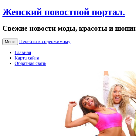
Женский новостной портал.
Свежие новости моды, красоты и шопи
Перейти к содержимому
Меню
Главная
Карта сайта
Обратная связь