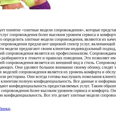
ет понятие «элитные модели сопровождения», которые предста
слуг сопровождения более высоким уровнем сервиса и комфорт
определить элитные модели сопровождения, являются их качес
сопровождения предлагают широкий спектр услуг, включающий 
ти модели предлагают своим клиентам индивидуальный подход,
лей сопровождения является их профессионализм. Сопровожда
о разбираются в этикете и правилах поведения. Это позволяет 
ей сопровождения является их внешний вид и стиль. Сопровож
ающих. Они уделяют большое внимание своему облику, следят за
х моделей сопровождения является их уровень комфорта и обс
или ресторана. Они всегда готовы выслушать пожелания клиента 
 клиентам полную конфиденциальность. Все данные и информаци
ают конфиденциальность предоставляемых услуг. Таким образо
 сопровождения более высоким уровнем сервиса и комфорта. Он
ю конфиденциальность. Все это делает элитные модели сопрово
убрики
.