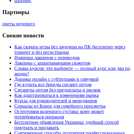
Шопинг
Партнеры
цветы недорого
Свежие новости
Как скачать игры без лаунчера на ПК бесплатно через
торрент и без регистрации
Новинки лакорнов с переводом
Лакорны с захватывающим сюжетом
Сливы курсов: что выберете — полный курс или два по
акции?
Дорамы онлайн с субтитрами и озвучкой
Где купить все бренды сигарет оптом
Сигареты оптом без предоплаты и рисков
Как адаптироваться к изменениям рынка
Курсы для руководителей и менеджеров
Сериалы из Кореи для семейного просмотра
Остеотомия коленного сустава: кому может
потребоваться операция
Бесплатные объявления Украины: удобный способ
покупать и продавать
Современные способы получения профессиональных