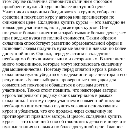
этом случае складчина становится отличным способом
приобрести нужный курс по более доступной цене.
Участники складчины объединяются в группу, собирают
средства и покупают курс у автора или организатора по
сниженной цене. Складчина купить курсы — это выгодно не
только для участников, но и для авторов курсов. Они
получают больше клиентов и зарабатывают больше денег, чем
при продаже курса по полной стоимости. Таким образом,
складчина способствует развитию образовательной сферы и
позволяет людям получить нужные знания и навыки по более
доступной цене. Однако, перед участием в складчине
необходимо быть внимательным и осторожным. В интернете
много мошенников, которые могут использовать складчину
для мошенничества. Поэтому перед оплатой курса в рамках
складчины нужно убедиться в надежности организатора и его
репутации. Лучше выбирать проверенные площадки для
совместных покупок и обращаться к отзывам других
участников. Также стоит помнить, что некоторые авторы
курсов запрещают продажу своих материалов в рамках
складчины. Поэтому перед участием в совместной покупке
необходимо внимательно изучить условия использования
курса и убедиться, что его продажа через складчину не
противоречит правилам автора. В целом, складчина купить
курсы — это отличный способ сэкономить деньги и получить
нужные знания и навыки по более доступной цене. Главное