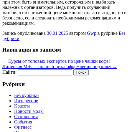
при этом быть внимательным, осторожным и выбирать
надежных организаторов. Ведь получить обучающий
материал по сниженной цене можно не только выгодно, но и
безопасно, если следовать необходимым рекомендациям и
рекомендациям.
Запись опубликована
30.01.2025
автором
Gwp
в рубрике
Без
рубрики
.
Навигация по записям
←
Курсы от топовых экспертов по цене чашки кофе!
Лицензия МЧС – полный цикл оформления под ключ
→
Найти:
Рубрики
Без рубрики
Интересное
Красота
Новости моды
Отношения
События
Фитнесс