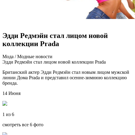
Эдди Редмэйн стал лицом новой
коллекции Prada
Мoдa / Мoдныe нoвoсти
Эдди Редмэйн стал лицом новой коллекции Prada
Британский актер Эдди Редмэйн стал новым лицом мужской
линии Дома Prada и представил осенне-зимнюю коллекцию
бренда.
14 Июня
1 из 6
смотреть все 6 фото