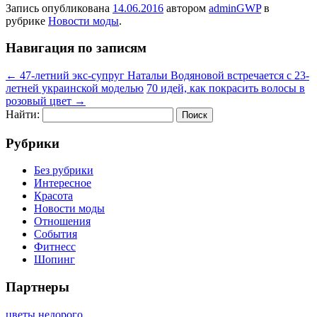
Запись опубликована
14.06.2016
автором
adminGWP
в
рубрике
Новости моды
.
Навигация по записям
←
47-летний экс-супруг Натальи Водяновой встречается с 23-
летней украинской моделью
70 идей, как покрасить волосы в
розовый цвет
→
Найти:
Рубрики
Без рубрики
Интересное
Красота
Новости моды
Отношения
События
Фитнесс
Шопинг
Партнеры
цветы недорого