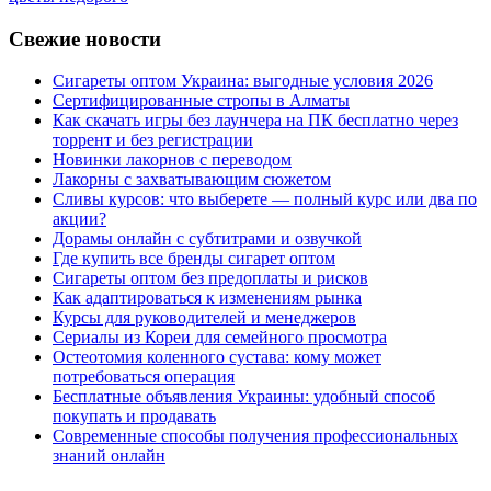
Свежие новости
Сигареты оптом Украина: выгодные условия 2026
Сертифицированные стропы в Алматы
Как скачать игры без лаунчера на ПК бесплатно через
торрент и без регистрации
Новинки лакорнов с переводом
Лакорны с захватывающим сюжетом
Сливы курсов: что выберете — полный курс или два по
акции?
Дорамы онлайн с субтитрами и озвучкой
Где купить все бренды сигарет оптом
Сигареты оптом без предоплаты и рисков
Как адаптироваться к изменениям рынка
Курсы для руководителей и менеджеров
Сериалы из Кореи для семейного просмотра
Остеотомия коленного сустава: кому может
потребоваться операция
Бесплатные объявления Украины: удобный способ
покупать и продавать
Современные способы получения профессиональных
знаний онлайн