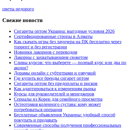
цветы недорого
Свежие новости
Сигареты оптом Украина: выгодные условия 2026
Сертифицированные стропы в Алматы
Как скачать игры без лаунчера на ПК бесплатно через
торрент и без регистрации
Новинки лакорнов с переводом
Лакорны с захватывающим сюжетом
Сливы курсов: что выберете — полный курс или два по
акции?
Дорамы онлайн с субтитрами и озвучкой
Где купить все бренды сигарет оптом
Сигареты оптом без предоплаты и рисков
Как адаптироваться к изменениям рынка
Курсы для руководителей и менеджеров
Сериалы из Кореи для семейного просмотра
Остеотомия коленного сустава: кому может
потребоваться операция
Бесплатные объявления Украины: удобный способ
покупать и продавать
Современные способы получения профессиональных