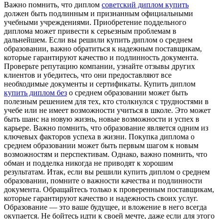
Важно помнить, что диплом
советский диплом купить
должен быть подлинным и признанным официальными
учебными учреждениями. Приобретение поддельного
диплома может привести к серьезным проблемам в
дальнейшем. Если вы решили купить диплом о среднем
образовании, важно обратиться к надежным поставщикам,
которые гарантируют качество и подлинность документа.
Проверьте репутацию компании, узнайте отзывы других
клиентов и убедитесь, что они предоставляют все
необходимые документы и сертификаты. Купить диплом
купить диплом без
о среднем образовании может быть
полезным решением для тех, кто столкнулся с трудностями в
учебе или не имеет возможности учиться в школе. Это может
быть шанс на новую жизнь, новые возможности и успех в
карьере. Важно помнить, что образование является одним из
ключевых факторов успеха в жизни. Покупка диплома о
среднем образовании может быть первым шагом к новым
возможностям и перспективам. Однако, важно помнить, что
обман и подделка никогда не приводят к хорошим
результатам. Итак, если вы решили купить диплом о среднем
образовании, помните о важности качества и подлинности
документа. Обращайтесь только к проверенным поставщикам,
которые гарантируют качество и надежность своих услуг.
Образование — это ваше будущее, и вложение в него всегда
окупается. Не бойтесь идти к своей мечте, даже если для этого