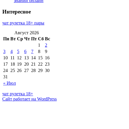
знаний онлайн
Интересное
чат рулетка 18+ пары
Август 2026
Пн
Вт
Ср
Чт
Пт
Сб
Вс
1
2
3
4
5
6
7
8
9
10
11
12
13
14
15
16
17
18
19
20
21
22
23
24
25
26
27
28
29
30
31
« Июл
чат рулетка 18+
Сайт работает на WordPress