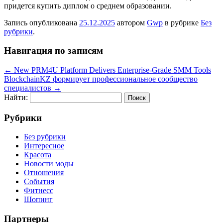
придется купить диплом о среднем образовании.
Запись опубликована
25.12.2025
автором
Gwp
в рубрике
Без
рубрики
.
Навигация по записям
←
New PRM4U Platform Delivers Enterprise-Grade SMM Tools
BlockchainKZ формирует профессиональное сообщество
специалистов
→
Найти:
Рубрики
Без рубрики
Интересное
Красота
Новости моды
Отношения
События
Фитнесс
Шопинг
Партнеры