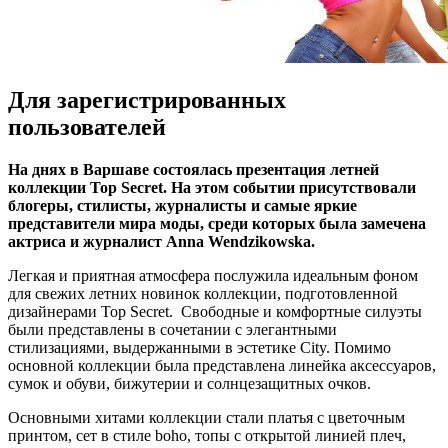
Для зарегистрированных
пользователей
Нa днях в Варшаве состоялась презентация летней
коллекции Top Secret. На этом событии присутствовали
блогеры, стилисты, журналисты и самые яркие
представители мира моды, среди которых была замечена
актриса и журналист Anna Wendzikowska.
Легкая и приятная атмосфера послужила идеальным фоном
для свежих летних новинок коллекции, подготовленной
дизайнерами Top Secret. Свободные и комфортные
силуэты
были представлены в сочетании с элегантными
стилизациями, выдержанными в эстетике City. Помимо
основной коллекции была представлена линейка аксессуаров,
сумок и обуви, бижутерии и солнцезащитных очков.
Основными хитами коллекции стали платья с цветочным
принтом, сет в стиле boho, топы с открытой линией плеч,