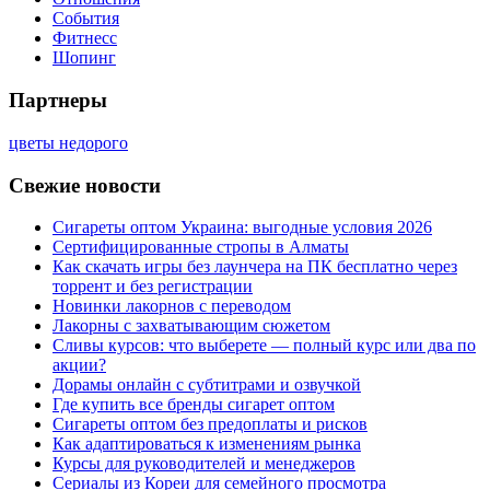
События
Фитнесс
Шопинг
Партнеры
цветы недорого
Свежие новости
Сигареты оптом Украина: выгодные условия 2026
Сертифицированные стропы в Алматы
Как скачать игры без лаунчера на ПК бесплатно через
торрент и без регистрации
Новинки лакорнов с переводом
Лакорны с захватывающим сюжетом
Сливы курсов: что выберете — полный курс или два по
акции?
Дорамы онлайн с субтитрами и озвучкой
Где купить все бренды сигарет оптом
Сигареты оптом без предоплаты и рисков
Как адаптироваться к изменениям рынка
Курсы для руководителей и менеджеров
Сериалы из Кореи для семейного просмотра